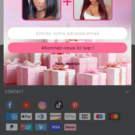
Rechercher
Abonnez-vous ici svp !
COMMENCER À NOUS CONNAÎTRE
Non, merci>
AFFAIRE
CONCERNANT NOTRE SITE
CONTACT