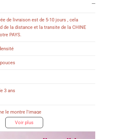
ée de livraison est de 5-10 jours , cela
 de la distance et la transite de la CHINE
votre PAYS.
ensité
 pouces
de 3 ans
 le montre l'image
Voir plus