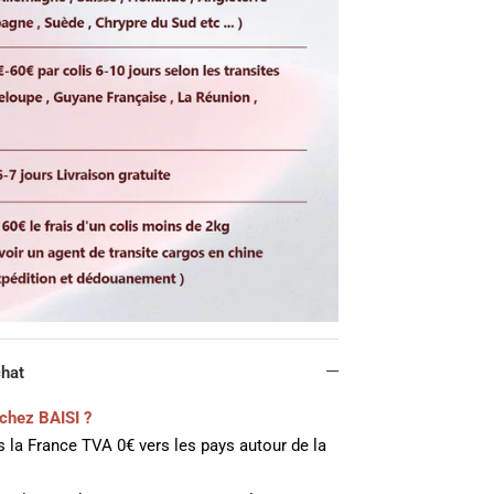
chat
chez BAISI ?
 la France TVA 0€ vers les pays autour de la