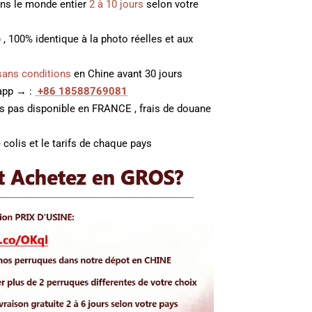
ans le monde entier
2 à 10 jours
selon votre
p
, 100% identique à la photo réelles et aux
sans conditions
en Chine avant 30 jours
 app → :
+86 18588769081
es pas disponible en FRANCE , frais de douane
 colis et le tarifs de chaque pays