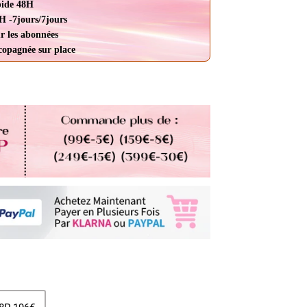
pide 48H
H -7jours/7jours
r les abonnées
ccopagnée sur place