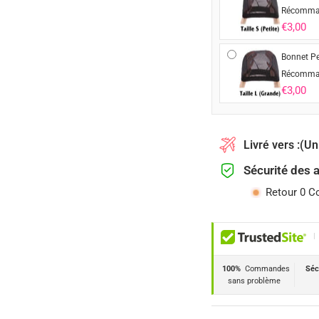
Récomma
€3,00
Bonnet Pe
Récomma
€3,00
Livré vers :
(Un
Sécurité des 
Retour 0 C
|
100%
Commandes
Séc
sans problème