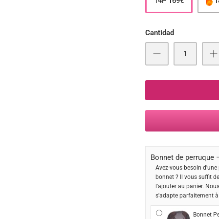
14P 169€
1
Cantidad
Bonnet de perruque –
Avez-vous besoin d'une 
bonnet ? Il vous suffit d
l'ajouter au panier. Nou
s'adapte parfaitement à
Bonnet Pe