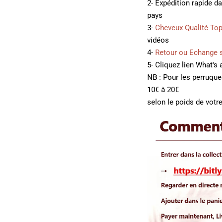
2- Expédition rapide d
pays
3-
Cheveux Qualité To
vidéos
4-
Retour ou Echange 
5- Cliquez lien What's
NB : Pour les perruqu
10€ à 20€
selon le poids de votre