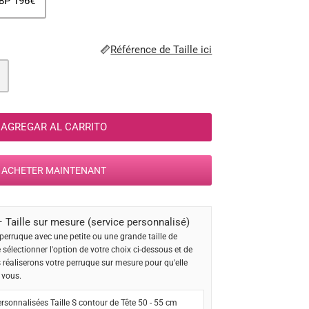
8P 196€
Référence de Taille ici
AGREGAR AL CARRITO
ACHETER MAINTENANT
 Taille sur mesure (service personnalisé)
perruque avec une petite ou une grande taille de
e sélectionner l'option de votre choix ci-dessous et de
s réaliserons votre perruque sur mesure pour qu'elle
 vous.
rsonnalisées Taille S contour de Tête 50 - 55 cm