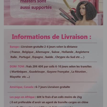
Bandes élastique
Ajustable
Usage
pour mariage ou événement
spécial
Paquets
livré avec un coffret cadeau