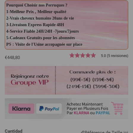
Pourquoi Choisir nos Perruques ?
1-Meilleur Prix , Meilleur qualité
2-Vrais cheveux humains 20ans de vie
3-Livraison Express Rapide 48H
4-Service Fiable 24H/24H -7jours/7jours
5-Cadeaux Gratuits pour les abonnées
PS : Visite de l'Usine accopagnée sur place
5.0 (5 revisiones)
€448,80
Cantidad
Référence de Taille ici