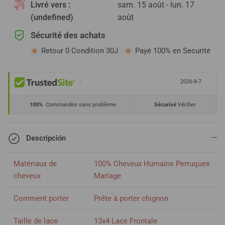
Livré vers :
sam. 15 août - lun. 17
(undefined)
août
Sécurité des achats
Retour 0 Condition 30J
Payé 100% en Securité
|
2026-8-7
100%
Commandes sans problème
Sécurisé
Vérifier
Descripción
Matériaux de
100% Cheveux Humains Perruques
cheveux
Mariage
Comment porter
Prête à porter chignon
Taille de lace
13x4 Lace Frontale