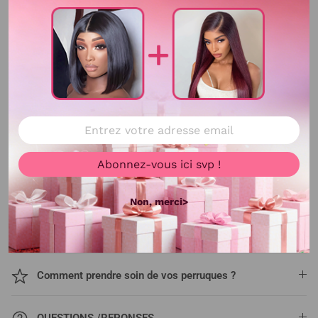
Abonnez-vous ici svp !
Non, merci>
Comment prendre soin de vos perruques ?
QUESTIONS /REPONSES