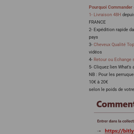
Pourquoi Commander 
1- Livraison 48H
depuis
FRANCE
2- Expédition rapide d
pays
3-
Cheveux Qualité To
vidéos
4-
Retour ou Echange 
5- Cliquez lien What's
NB : Pour les perruqu
10€ à 20€
selon le poids de votre