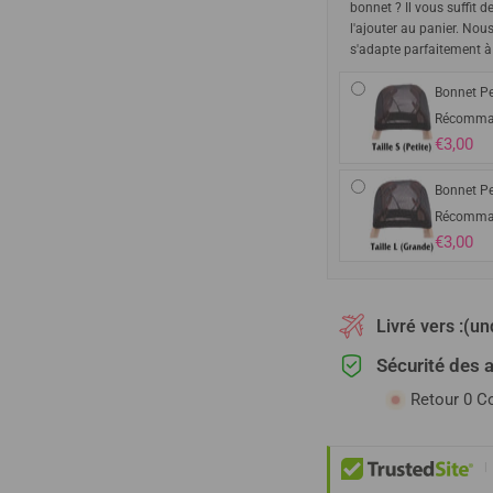
bonnet ? Il vous suffit d
l'ajouter au panier. Nou
s'adapte parfaitement à
Bonnet Pe
Récomma
€3,00
Bonnet Pe
Récomma
€3,00
Livré vers :
(un
Sécurité des 
Retour 0 C
|