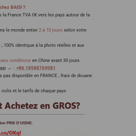
chez BAISI ?
 la France TVA 0€ vers les pays autour de la
ans le monde entier
2 à 10 jours
selon votre
p
, 100% identique à la photo réelles et aux
sans conditions
en Chine avant 30 jours
 app → :
+86 18588769081
es pas disponible en FRANCE , frais de douane
 colis et le tarifs de chaque pays