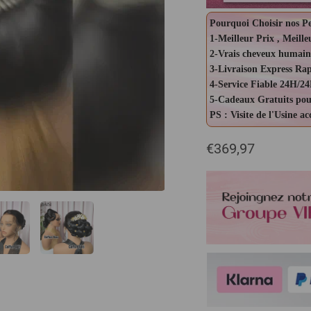
Pourquoi Choisir nos P
1-Meilleur Prix , Meille
2-Vrais cheveux humain
3-Livraison Express Ra
4-Service Fiable 24H/24
5-Cadeaux Gratuits pou
PS : Visite de l'Usine a
€369,97