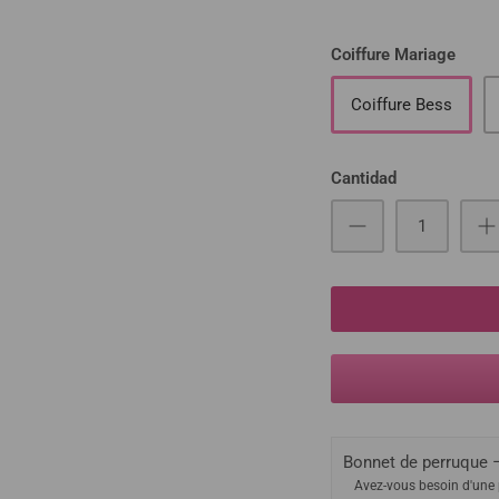
Coiffure Mariage
Coiffure Bess
Cantidad
Bonnet de perruque –
Avez-vous besoin d'une 