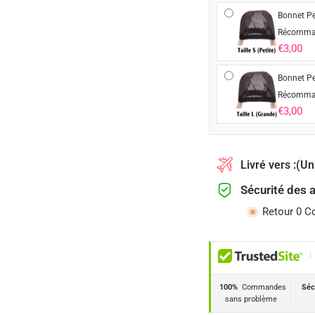
Bonnet Pe
Récomma
€3,00
Bonnet Pe
Récomma
€3,00
Livré vers :
(Un
Sécurité des 
Retour 0 C
|
100%
Commandes
Séc
sans problème