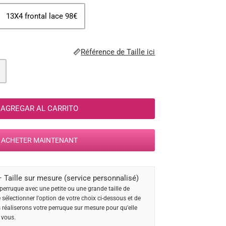
13X4 frontal lace 98€
Référence de Taille ici
AGREGAR AL CARRITO
ACHETER MAINTENANT
 Taille sur mesure (service personnalisé)
perruque avec une petite ou une grande taille de
e sélectionner l'option de votre choix ci-dessous et de
s réaliserons votre perruque sur mesure pour qu'elle
 vous.