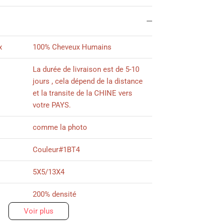
x
100% Cheveux Humains
La durée de livraison est de 5-10
jours , cela dépend de la distance
et la transite de la CHINE vers
votre PAYS.
comme la photo
Couleur#1BT4
5X5/13X4
200% densité
Voir plus
Comme indiqué sur l'image