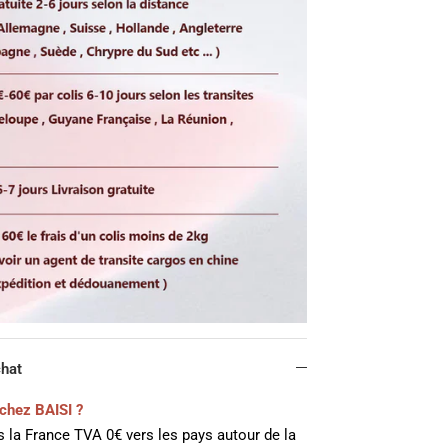
chat
chez BAISI ?
 la France TVA 0€ vers les pays autour de la