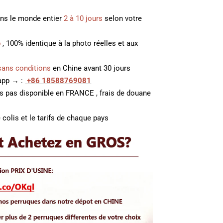
ans le monde entier
2 à 10 jours
selon votre
p
, 100% identique à la photo réelles et aux
sans conditions
en Chine avant 30 jours
 app → :
+86 18588769081
es pas disponible en FRANCE , frais de douane
 colis et le tarifs de chaque pays