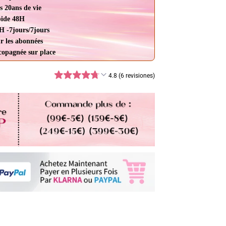
s 20ans de vie
pide 48H
H -7jours/7jours
r les abonnées
ccopagnée sur place
4.8 (6 revisiones)