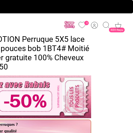
0
Cuenta
Buscar
Carrito
48H Reçu
TION Perruque 5X5 lace
 pouces bob 1BT4# Moitié
er gratuite 100% Cheveux
50
erruques ?
ur qualité