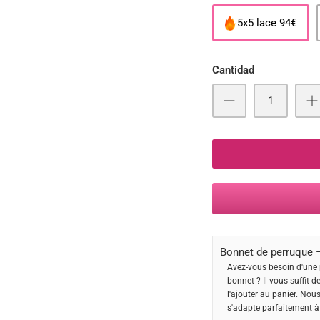
5x5 lace 94€
Cantidad
Bonnet de perruque –
Avez-vous besoin d'une 
bonnet ? Il vous suffit d
l'ajouter au panier. Nou
s'adapte parfaitement à