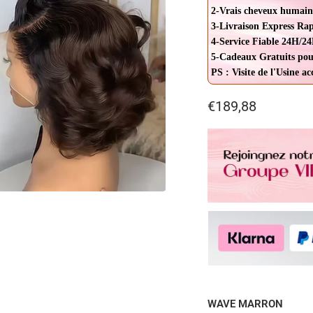
2-Vrais cheveux humain
3-Livraison Express Ra
4-Service Fiable 24H/24
5-Cadeaux Gratuits pou
PS : Visite de l'Usine a
€189,88
WAVE MARRON