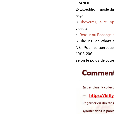
FRANCE
2- Expédition rapide d
pays
3-
Cheveux Qualité To
vidéos
4-
Retour ou Echange 
5- Cliquez lien What's
NB : Pour les perruqu
10€ à 20€
selon le poids de votre