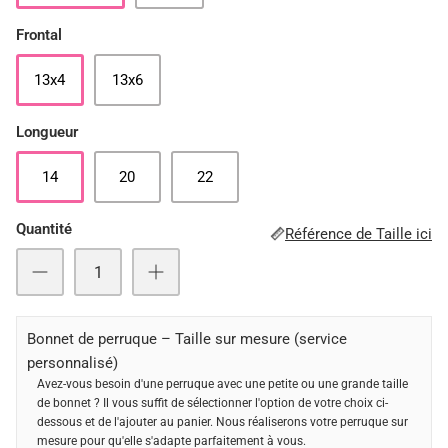
Frontal
13x4
13x6
Longueur
14
20
22
Quantité
Référence de Taille ici
Bonnet de perruque – Taille sur mesure (service
personnalisé)
Avez-vous besoin d'une perruque avec une petite ou une grande taille
de bonnet ? Il vous suffit de sélectionner l'option de votre choix ci-
dessous et de l'ajouter au panier. Nous réaliserons votre perruque sur
mesure pour qu'elle s'adapte parfaitement à vous.