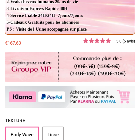
2-Vrais cheveux humains 20ans de vie
3-Livraison Express Rapide 48H
4-Service Fiable 24H/24H -7jours/7jours
5-Cadeaux Gratuits pour les abonnées
PS : Visite de l'Usine accopagnée sur place
5.0 (5 avis)
€167,63
TEXTURE
Body Wave
Lisse