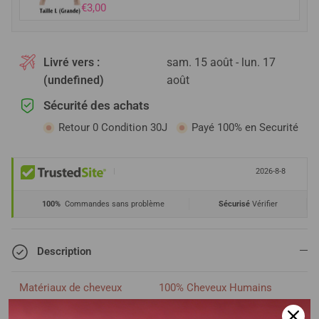
€3,00
Livré vers :
sam. 15 août - lun. 17
(undefined)
août
Sécurité des achats
Retour 0 Condition 30J
Payé 100% en Securité
|
2026-8-8
100%
Commandes sans problème
Sécurisé
Vérifier
Description
Matériaux de cheveux
100% Cheveux Humains