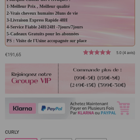
1-Meilleur Prix , Meilleur qualité
2-Vrais cheveux humains 20ans de vie
3-Livraison Express Rapide 48H
4-Service Fiable 24H/24H -7jours/7jours
5-Cadeaux Gratuits pour les abonnées
PS : Visite de l'Usine accopagnée sur place
5.0 (4 avis)
€191,65
CURLY