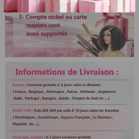
Colorable ou décolorable
Oui
Lisser ou boucler au fer
Oui