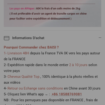
Informations D'achat
Pourquoi Commander chez BAISI ?
1- Livraison 48H
depuis la France TVA 0€ vers les pays autour
de la FRANCE
2- Expédition rapide dans le monde entier
2 à 10 jours
selon
votre pays
3-
Cheveux Qualité Top
, 100% identique à la photo réelles et
aux vidéos
4-
Retour ou Echange sans conditions
en Chine avant 30 jours
5- Cliquez lien What's app → :
+86 18588769081
NB : Pour les perruques pas disponible en FRANCE , frais de