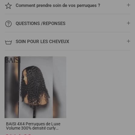
Comment prendre soin de vos perruques ?
QUESTIONS /REPONSES
SOIN POUR LES CHEVEUX
BAISI 4X4 Perruques de Luxe
Volume 300% densité curly
Wave double drawn mèches