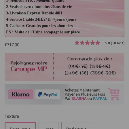
1-Meilleur Prix , Meilleur qualité
2-Vrais cheveux humains 20ans de vie
3-Livraison Express Rapide 48H
4-Service Fiable 24H/24H -7jours/7jours
5-Cadeaux Gratuits pour les abonnées
PS : Visite de l'Usine accopagnée sur place
5.0 (10 avis)
€717,00
Texture