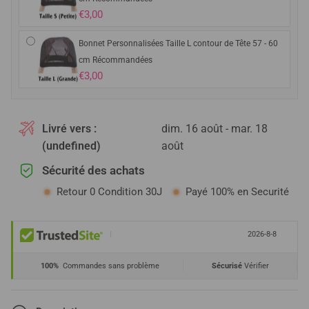
€3,00
Bonnet Personnalisées Taille L contour de Tête 57 - 60
cm Récommandées
€3,00
Livré vers :
dim. 16 août - mar. 18
(undefined)
août
Sécurité des achats
Retour 0 Condition 30J
Payé 100% en Securité
|
2026-8-8
100%
Commandes sans problème
Sécurisé
Vérifier