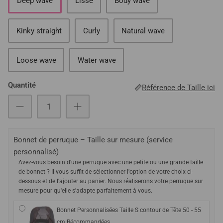
Deep wave
Lisse
Body wave
Kinky straight
Curly
Natural wave
Loose wave
Water wave
Quantité
Référence de Taille ici
Bonnet de perruque – Taille sur mesure (service
personnalisé)
Avez-vous besoin d'une perruque avec une petite ou une grande taille
de bonnet ? Il vous suffit de sélectionner l'option de votre choix ci-
dessous et de l'ajouter au panier. Nous réaliserons votre perruque sur
mesure pour qu'elle s'adapte parfaitement à vous.
Bonnet Personnalisées Taille S contour de Tête 50 - 55
cm Récommandées