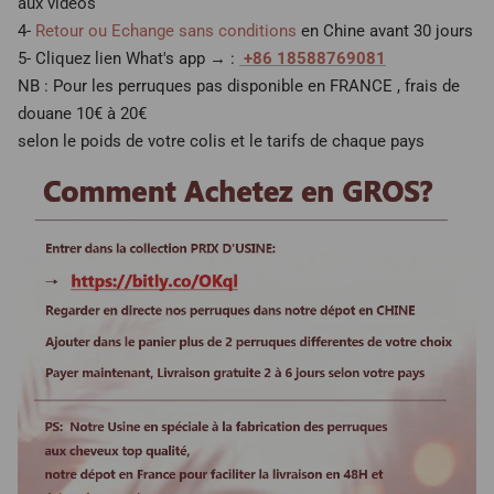
aux vidéos
4-
Retour ou Echange sans conditions
en Chine avant 30 jours
5- Cliquez lien What's app → :
+86 18588769081
NB : Pour les perruques pas disponible en FRANCE , frais de
douane 10€ à 20€
selon le poids de votre colis et le tarifs de chaque pays