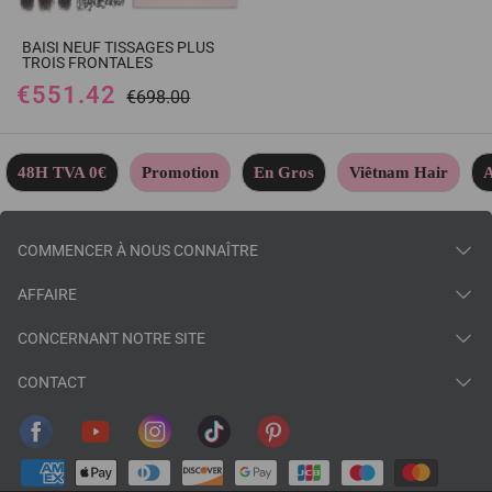
BAISI NEUF TISSAGES PLUS
TROIS FRONTALES
€551.42
€698.00
48H TVA 0€
Promotion
En Gros
Viêtnam Hair
A
COMMENCER À NOUS CONNAÎTRE
AFFAIRE
CONCERNANT NOTRE SITE
CONTACT