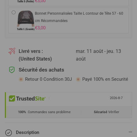
€3,00
Bonnet Personnalisées Taille L contour de Tête 57 - 60
cm Récommandées
€3,00
Livré vers :
mar. 11 août - jeu. 13
(United States)
août
Sécurité des achats
Retour 0 Condition 30J
Payé 100% en Securité
|
2026-8-7
100%
Commandes sans problème
Sécurisé
Vérifier
Description