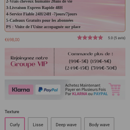
2-Vrais cheveux humains 20ans de vie
3-Livraison Express Rapide 48H
4-Service Fiable 24H/24H -7jours/7jours
5-Cadeaux Gratuits pour les abonnées
PS : Visite de l'Usine accopagnée sur place
5.0 (5 avis)
€698,00
Texture
Curly
Lisse
Deep wave
Body wave