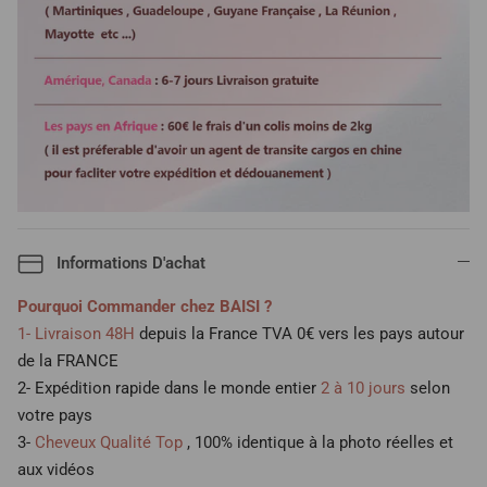
contacter le service clientelle
sur whats app +86
16624731330
Colorer ou blanchir
Oui
Informations D'achat
Pourquoi Commander chez BAISI ?
1- Livraison 48H
depuis la France TVA 0€ vers les pays autour
de la FRANCE
2- Expédition rapide dans le monde entier
2 à 10 jours
selon
votre pays
3-
Cheveux Qualité Top
, 100% identique à la photo réelles et
aux vidéos