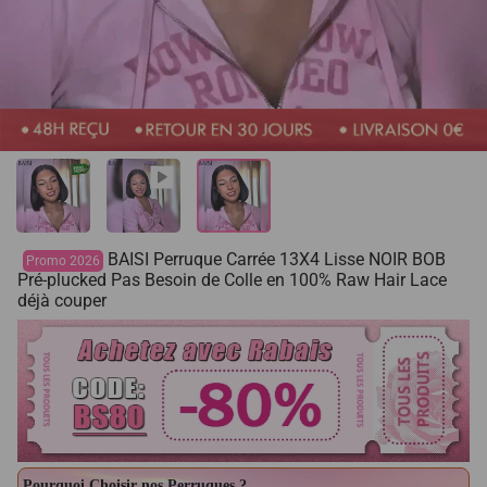
BAISI Perruque Carrée 13X4 Lisse NOIR BOB
Promo 2026
Pré-plucked Pas Besoin de Colle en 100% Raw Hair Lace
déjà couper
Pourquoi Choisir nos Perruques ?