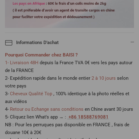
Informations D'achat
Pourquoi Commander chez BAISI ?
1- Livraison 48H
depuis la France TVA 0€ vers les pays autour
de la FRANCE
2- Expédition rapide dans le monde entier
2 à 10 jours
selon
votre pays
3-
Cheveux Qualité Top
, 100% identique à la photo réelles et
aux vidéos
4-
Retour ou Echange sans conditions
en Chine avant 30 jours
5- Cliquez lien What's app → :
+86 18588769081
NB : Pour les perruques pas disponible en FRANCE , frais de
douane 10€ à 20€