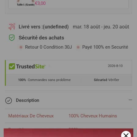
€3,00
Livré vers :
(undefined)
mar. 18 août - jeu. 20 août
Sécurité des achats
Retour 0 Condition 30J
Payé 100% en Securité
|
2026-8-10
100%
Commandes sans problème
Sécurisé
Vérifier
Description
Matériaux De Cheveux
100% Cheveux Humains
Densité
200%