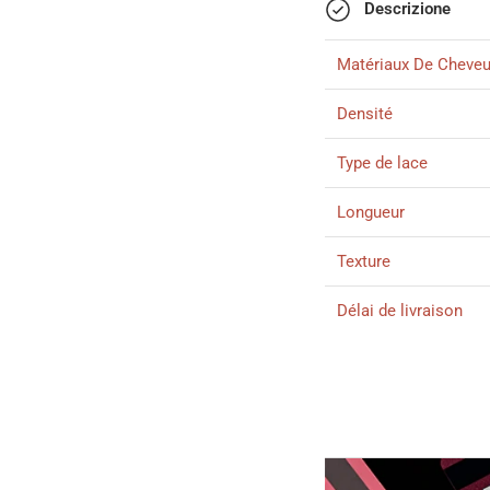
Descrizione
Matériaux De Cheve
Densité
Type de lace
Longueur
Texture
Délai de livraison
Délai d'utilisation