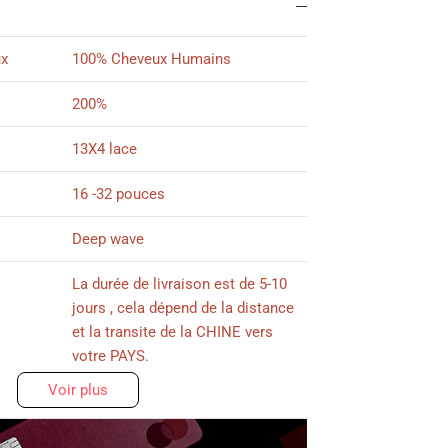
ux
100% Cheveux Humains
200%
13X4 lace
16 -32 pouces
Deep wave
La durée de livraison est de 5-10
jours , cela dépend de la distance
et la transite de la CHINE vers
votre PAYS.
Voir plus
Plus de 12 mois avec du bons
soin