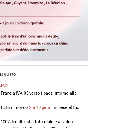
'acquisto
ISI?
 Francia IVA 0€ verso i paesi intorno alla
n tutto il mondo
2 a 10 giorni
in base al tuo
, 100% identici alla foto reale e ai video