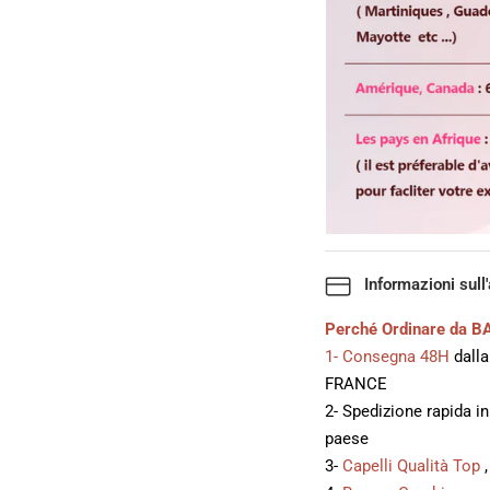
Informazioni sull
Perché Ordinare da BA
1- Consegna 48H
dalla
FRANCE
2- Spedizione rapida i
paese
3-
Capelli Qualità Top