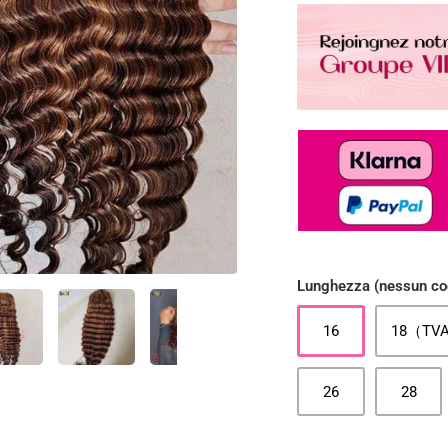
Lunghezza (nessun co
16
18（TVA
26
28