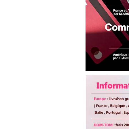
Couleur de cheveux
Colorable ou décolo
Bandes