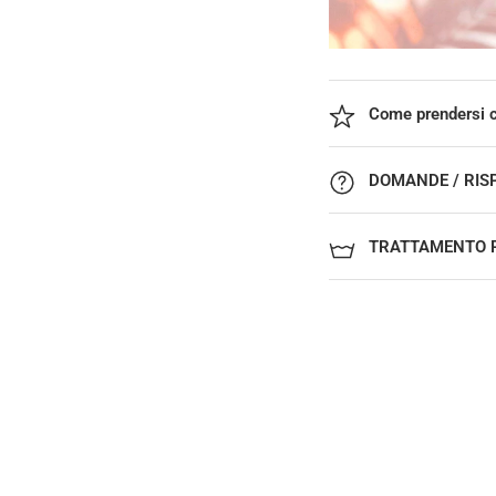
Come prendersi c
DOMANDE / RIS
TRATTAMENTO P