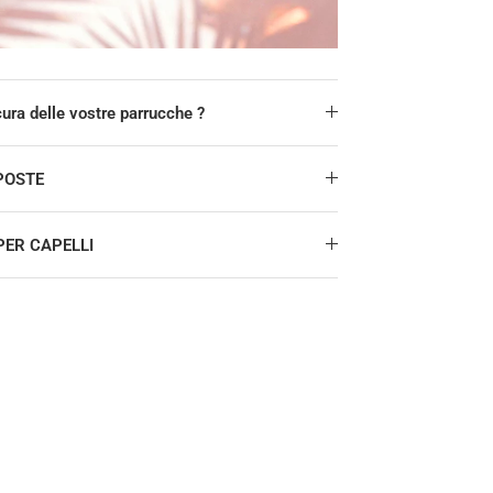
ura delle vostre parrucche ?
POSTE
ER CAPELLI