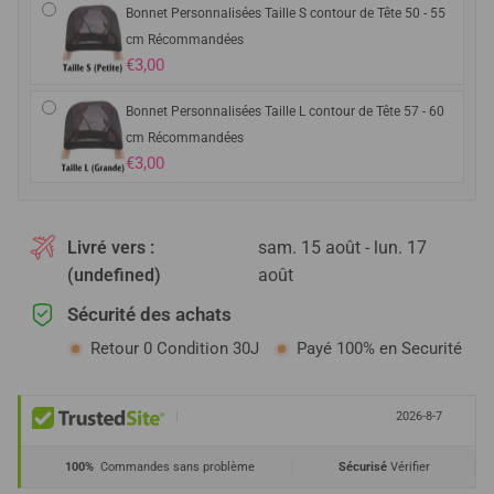
Bonnet Personnalisées Taille S contour de Tête 50 - 55
cm Récommandées
€3,00
Bonnet Personnalisées Taille L contour de Tête 57 - 60
cm Récommandées
€3,00
Livré vers :
sam. 15 août - lun. 17
(undefined)
août
Sécurité des achats
Retour 0 Condition 30J
Payé 100% en Securité
|
2026-8-7
100%
Commandes sans problème
Sécurisé
Vérifier