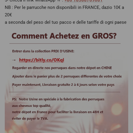
NB : Per le parrucche non disponibili in FRANCE, dazio 10€ a
20€
a seconda del peso del tuo pacco e delle tariffe di ogni paese