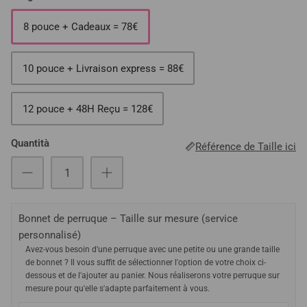
8 pouce + Cadeaux = 78€
10 pouce + Livraison express = 88€
12 pouce + 48H Reçu = 128€
Quantità
Référence de Taille ici
Bonnet de perruque – Taille sur mesure (service
personnalisé)
Avez-vous besoin d'une perruque avec une petite ou une grande taille
de bonnet ? Il vous suffit de sélectionner l'option de votre choix ci-
dessous et de l'ajouter au panier. Nous réaliserons votre perruque sur
mesure pour qu'elle s'adapte parfaitement à vous.