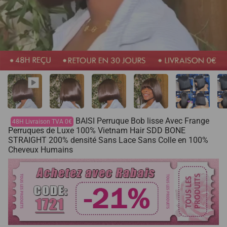
BAISI Perruque Bob lisse Avec Frange
48H Livraison TVA 0€
Perruques de Luxe 100% Vietnam Hair SDD BONE
STRAIGHT 200% densité Sans Lace Sans Colle en 100%
Cheveux Humains