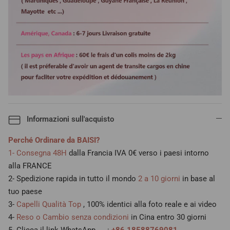
Informazioni sull'acquisto
Perché Ordinare da BAISI?
1- Consegna 48H
dalla Francia IVA 0€ verso i paesi intorno
alla FRANCE
2- Spedizione rapida in tutto il mondo
2 a 10 giorni
in base al
tuo paese
3-
Capelli Qualità Top
, 100% identici alla foto reale e ai video
4-
Reso o Cambio senza condizioni
in Cina entro 30 giorni
5- Clicca il link WhatsApp → :
+86 18588769081