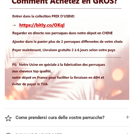
Abonnez-vous ici svp !
Non, merci>
Come prendersi cura delle vostre parrucche?