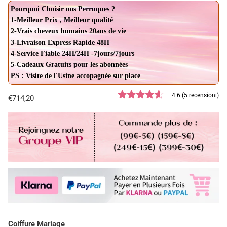
Pourquoi Choisir nos Perruques ?
1-Meilleur Prix , Meilleur qualité
2-Vrais cheveux humains 20ans de vie
3-Livraison Express Rapide 48H
4-Service Fiable 24H/24H -7jours/7jours
5-Cadeaux Gratuits pour les abonnées
PS : Visite de l'Usine accopagnée sur place
4.6 (5 recensioni)
€714,20
Coiffure Mariage