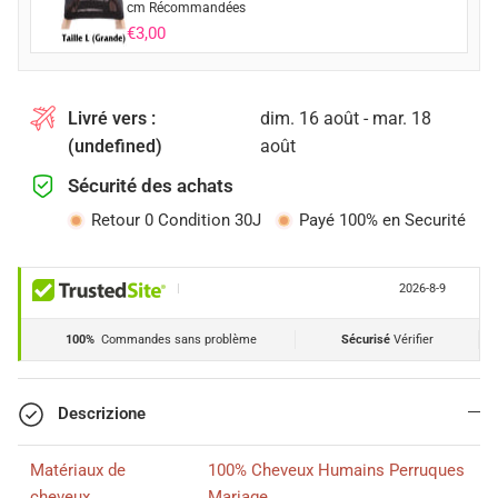
cm Récommandées
€3,00
Livré vers :
dim. 16 août - mar. 18
(undefined)
août
Sécurité des achats
Retour 0 Condition 30J
Payé 100% en Securité
|
2026-8-9
100%
Commandes sans problème
Sécurisé
Vérifier
Descrizione
Matériaux de
100% Cheveux Humains Perruques
cheveux
Mariage