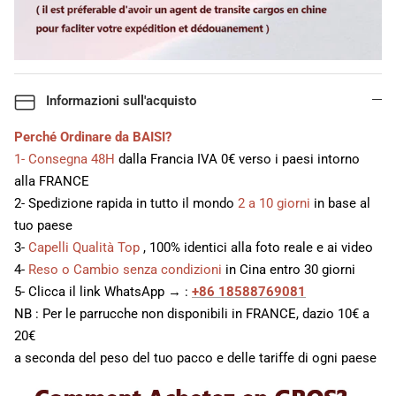
Informazioni sull'acquisto
Perché Ordinare da BAISI?
1- Consegna 48H
dalla Francia IVA 0€ verso i paesi intorno
alla FRANCE
2- Spedizione rapida in tutto il mondo
2 a 10 giorni
in base al
tuo paese
3-
Capelli Qualità Top
, 100% identici alla foto reale e ai video
4-
Reso o Cambio senza condizioni
in Cina entro 30 giorni
5- Clicca il link WhatsApp → :
+86 18588769081
NB : Per le parrucche non disponibili in FRANCE, dazio 10€ a
20€
a seconda del peso del tuo pacco e delle tariffe di ogni paese