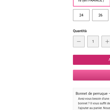
18 (en FRANCE）
24
26
Quantità
Bonnet de perruque –
Avez-vous besoin d'une 
bonnet ? Il vous suffit d
l'ajouter au panier. Nou