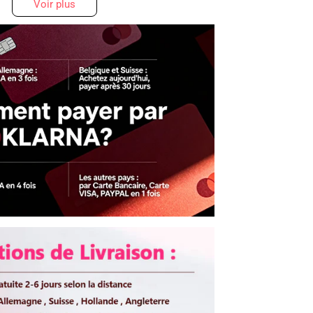
Voir plus
the distance and transit from
CHINA to your COUNTRY.
3-5 Days