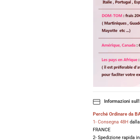
Informazioni sull
Perché Ordinare da BA
1- Consegna 48H
dalla
FRANCE
2- Spedizione rapida i