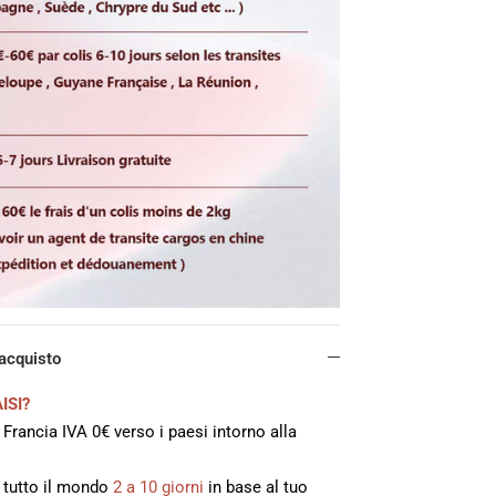
'acquisto
ISI?
 Francia IVA 0€ verso i paesi intorno alla
n tutto il mondo
2 a 10 giorni
in base al tuo