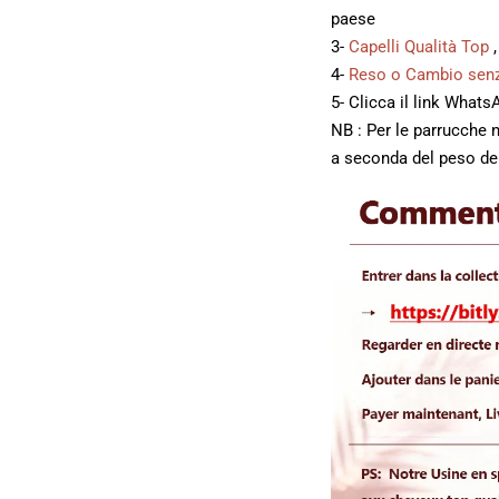
paese
3-
Capelli Qualità Top
4-
Reso o Cambio senz
5- Clicca il link What
NB : Per le parrucche 
a seconda del peso del