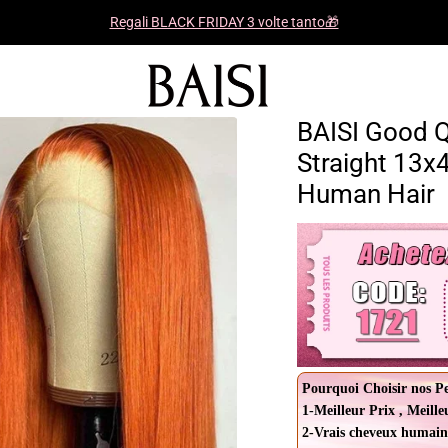
Regali BLACK FRIDAY 3 volte tanto🎁
BAISI Good Q
Straight 13x
Human Hair
Pourquoi Choisir nos P
1-Meilleur Prix , Meille
2-Vrais cheveux humain