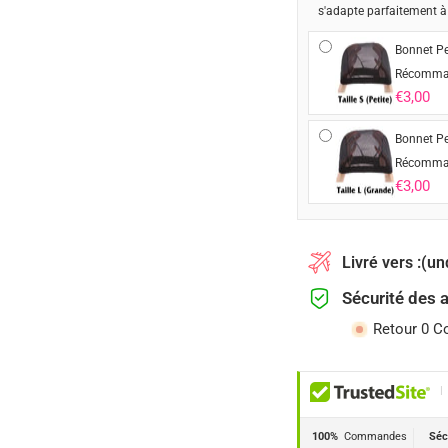
s'adapte parfaitement à
Bonnet Pe
Récomma
€3,00
Bonnet Pe
Récomma
€3,00
Livré vers :
(un
Sécurité des 
Retour 0 C
|
100%
Commandes
Séc