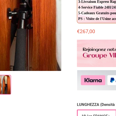
3-Livraison Express Ra
4-Service Fiable 24H/24
5-Cadeaux Gratuits pou
PS : Visite de l'Usine a
€267,00
LUNGHEZZA (Densità