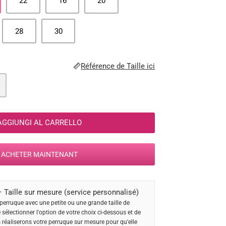
22
16
20
28
30
Référence de Taille ici
AGGIUNGI AL CARRELLO
ACHETER MAINTENANT
 Taille sur mesure (service personnalisé)
perruque avec une petite ou une grande taille de
e sélectionner l'option de votre choix ci-dessous et de
s réaliserons votre perruque sur mesure pour qu'elle