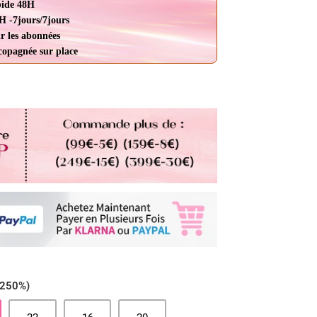
pide 48H
H -7jours/7jours
r les abonnées
ccopagnée sur place
 250%)