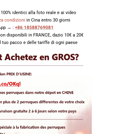
, 100% identici alla foto reale e ai video
a condizioni
in Cina entro 30 giorni
sApp → :
+86 18588769081
non disponibili in FRANCE, dazio 10€ a 20€
 tuo pacco e delle tariffe di ogni paese