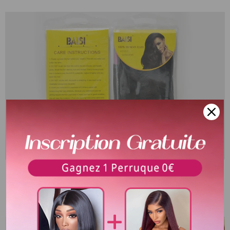
Emballage
Les cheveux sont enveloppés dans des sacs imperméables
uniques avec logo de cheveux Baisi.