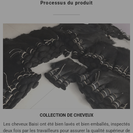
Processus du produit
COLLECTION DE CHEVEUX
Les cheveux Baisi ont été bien lavés et bien emballés, inspectés
deux fois par les travailleurs pour assurer la qualité supérieur de