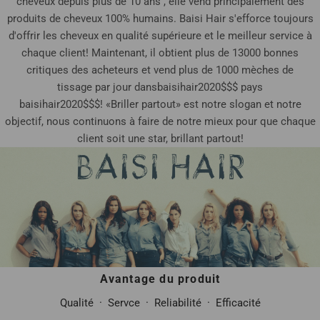
cheveux depuis plus de 10 ans , elle vend principalement des
produits de cheveux 100% humains. Baisi Hair s'efforce toujours
d'offrir les cheveux en qualité supérieure et le meilleur service à
chaque client! Maintenant, il obtient plus de 13000 bonnes
critiques des acheteurs et vend plus de 1000 mèches de
tissage par jour dans
baisihair2020$$$
pays
baisihair2020$$$
! «Briller partout» est notre slogan et notre
objectif, nous continuons à faire de notre mieux pour que chaque
client soit une star, brillant partout!
Avantage du produit
Qualité · Servce · Reliabilité · Efficacité