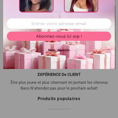
Abonnez-vous ici svp !
Non, merci>
EXPÉRIENCE De CLIENT
Être plus jeune et plus charmant en portant les cheveux
Baisi.N'attendez pas pour le prochain achat!
Produits populaires