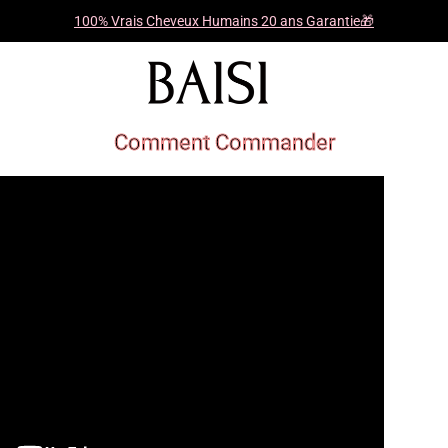
100% Vrais Cheveux Humains 20 ans Garantie🎁
Comment Commander