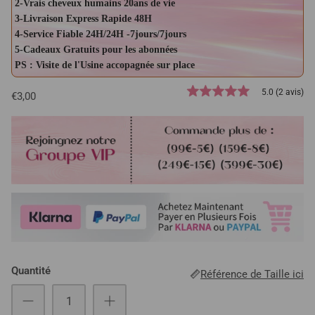
2-Vrais cheveux humains 20ans de vie
3-Livraison Express Rapide 48H
4-Service Fiable 24H/24H -7jours/7jours
5-Cadeaux Gratuits pour les abonnées
PS : Visite de l'Usine accopagnée sur place
5.0 (2 avis)
€3,00
Quantité
Référence de Taille ici