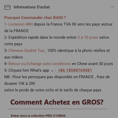
Informations D'achat
Pourquoi Commander chez BAISI ?
1- Livraison 48H
depuis la France TVA 0€ vers les pays autour
de la FRANCE
2- Expédition rapide dans le monde entier
2 à 10 jours
selon
votre pays
3-
Cheveux Qualité Top
, 100% identique à la photo réelles et
aux vidéos
4-
Retour ou Echange sans conditions
en Chine avant 30 jours
5- Cliquez lien What's app → :
+86 18588769081
NB : Pour les perruques pas disponible en FRANCE , frais de
douane 10€ à 20€
selon le poids de votre colis et le tarifs de chaque pays