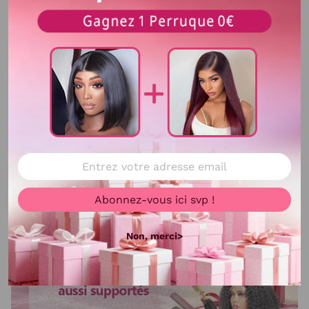
Voir plus
Abonnez-vous ici svp !
Non, merci>