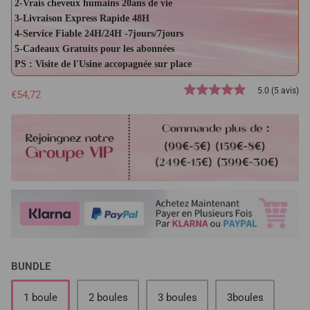
2-Vrais cheveux humains 20ans de vie
3-Livraison Express Rapide 48H
4-Service Fiable 24H/24H -7jours/7jours
5-Cadeaux Gratuits pour les abonnées
PS : Visite de l'Usine accopagnée sur place
5.0 (5 avis)
€54,72
BUNDLE
1 boule
2 boules
3 boules
3boules