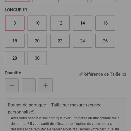
LONGUEUR
8
10
12
14
16
18
20
22
24
26
28
30
Quantité
Référence de Taille ici
Bonnet de perruque – Taille sur mesure (service
personnalisé)
Avez-vous besoin d'une perruque avec une petite ou une grande taille
de bonnet ? Il vous suffit de sélectionner l'option de votre choix ci-
dessous et de l'ajouter au panier. Nous réaliserons votre perruque sur