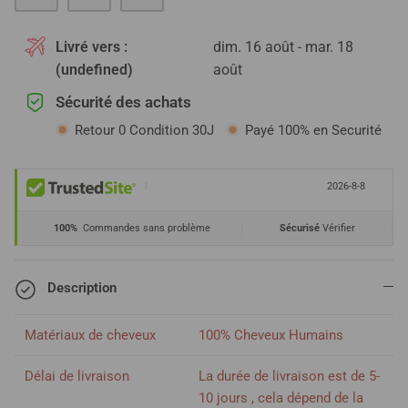
Livré vers :
dim. 16 août - mar. 18
(undefined)
août
Sécurité des achats
Retour 0 Condition 30J
Payé 100% en Securité
|
2026-8-8
100%
Commandes sans problème
Sécurisé
Vérifier
Description
Matériaux de cheveux
100% Cheveux Humains
Délai de livraison
La durée de livraison est de 5-
10 jours , cela dépend de la