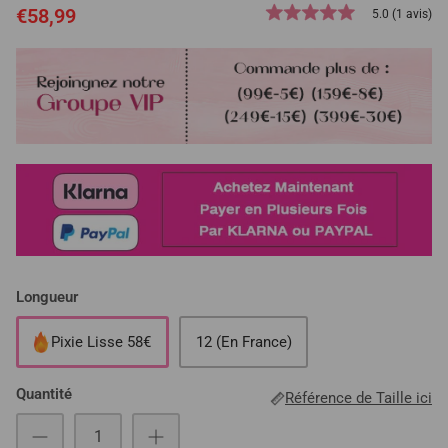
€58,99
5.0 (1 avis)
Longueur
Pixie Lisse 58€
12 (En France)
Quantité
Référence de Taille ici