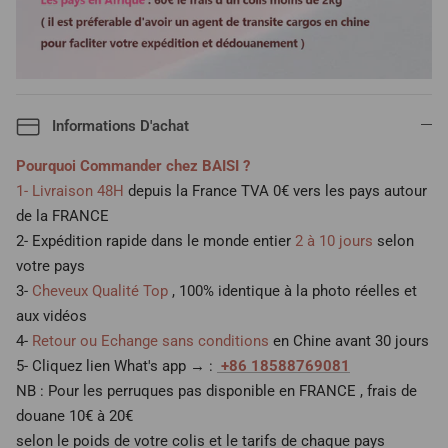
Informations D'achat
Pourquoi Commander chez BAISI ?
1- Livraison 48H
depuis la France TVA 0€ vers les pays autour
de la FRANCE
2- Expédition rapide dans le monde entier
2 à 10 jours
selon
votre pays
3-
Cheveux Qualité Top
, 100% identique à la photo réelles et
aux vidéos
4-
Retour ou Echange sans conditions
en Chine avant 30 jours
5- Cliquez lien What's app → :
+86 18588769081
NB : Pour les perruques pas disponible en FRANCE , frais de
douane 10€ à 20€
selon le poids de votre colis et le tarifs de chaque pays