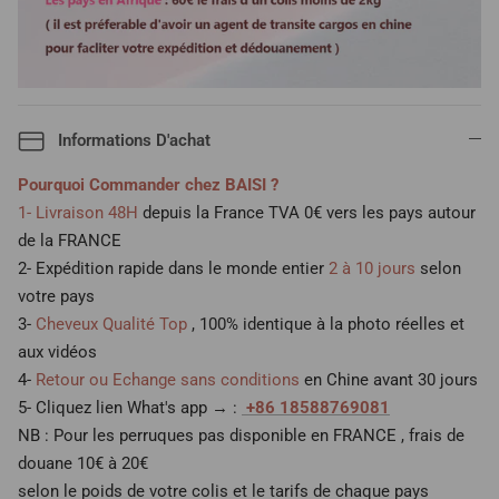
Informations D'achat
Pourquoi Commander chez BAISI ?
1- Livraison 48H
depuis la France TVA 0€ vers les pays autour
de la FRANCE
2- Expédition rapide dans le monde entier
2 à 10 jours
selon
votre pays
3-
Cheveux Qualité Top
, 100% identique à la photo réelles et
aux vidéos
4-
Retour ou Echange sans conditions
en Chine avant 30 jours
5- Cliquez lien What's app → :
+86 18588769081
NB : Pour les perruques pas disponible en FRANCE , frais de
douane 10€ à 20€
selon le poids de votre colis et le tarifs de chaque pays