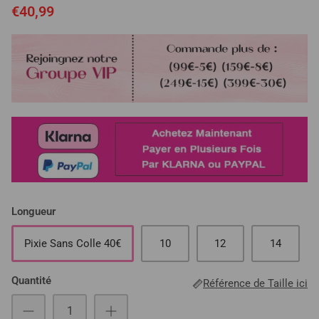
€40,99
Longueur
Pixie Sans Colle 40€
10
12
14
Quantité
Référence de Taille ici