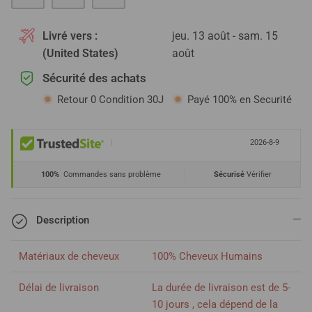
Livré vers :
jeu. 13 août - sam. 15
(United States)
août
Sécurité des achats
Retour 0 Condition 30J
Payé 100% en Securité
|
2026-8-9
100%
Commandes sans problème
Sécurisé
Vérifier
Description
Matériaux de cheveux
100% Cheveux Humains
Délai de livraison
La durée de livraison est de 5-
10 jours , cela dépend de la