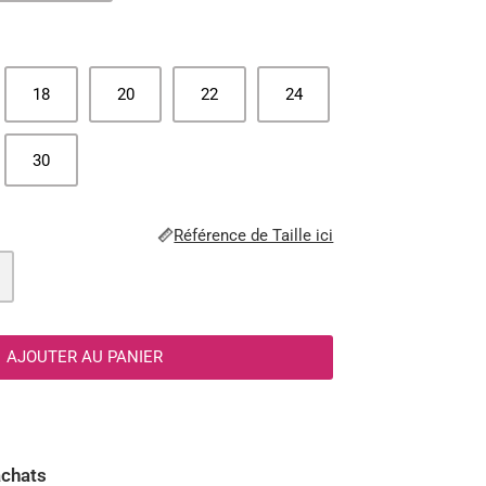
18
20
22
24
30
Référence de Taille ici
AJOUTER AU PANIER
achats