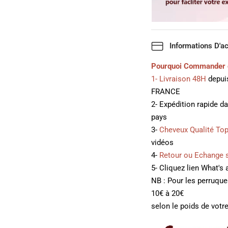
Informations D'a
Pourquoi Commander 
1- Livraison 48H
depuis
FRANCE
2- Expédition rapide d
pays
3-
Cheveux Qualité To
vidéos
4-
Retour ou Echange 
5- Cliquez lien What's
NB : Pour les perruqu
10€ à 20€
selon le poids de votre