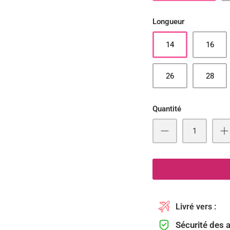
Longueur
14
16
26
28
Quantité
Livré vers :
Sécurité des 