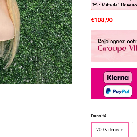
PS : Visite de l'Usine a
€108,90
Densité
200% denisté