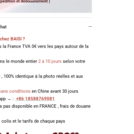
chat
chez BAISI ?
 la France TVA 0€ vers les pays autour de la
ans le monde entier
2 à 10 jours
selon votre
p
, 100% identique à la photo réelles et aux
sans conditions
en Chine avant 30 jours
 app → :
+86 18588769081
es pas disponible en FRANCE , frais de douane
 colis et le tarifs de chaque pays