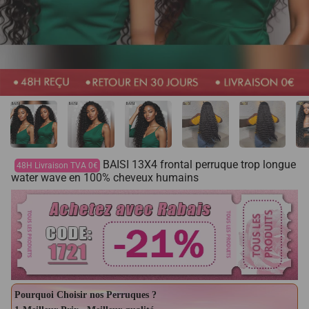
BAISI 13X4 frontal perruque trop longue
48H Livraison TVA 0€
water wave en 100% cheveux humains
Pourquoi Choisir nos Perruques ?