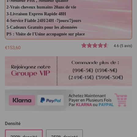
1-Meilleur Prix , Meilleur qualité
2-Vrais cheveux humains 20ans de vie
3-Livraison Express Rapide 48H
4-Service Fiable 24H/24H -7jours/7jours
5-Cadeaux Gratuits pour les abonnées
PS : Visite de l'Usine accopagnée sur place
4.6 (5 avis)
€153,60
Densité