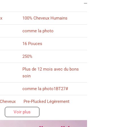
ux
100% Cheveux Humains
comme la photo
16 Pouces
250%
Plus de 12 mois avec du bons
soin
comme la photo1BT27#
 Cheveux
Pre-Plucked Légèrement
Voir plus
13x4 Lace Frontale