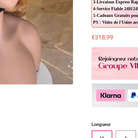
3-Livraison Express Ra
4-Service Fiable 24H/24
5-Cadeaux Gratuits pou
PS : Visite de l'Usine a
€318,99
Longueur