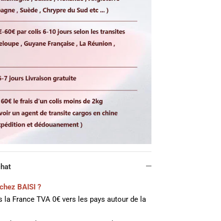
chat
chez BAISI ?
 la France TVA 0€ vers les pays autour de la