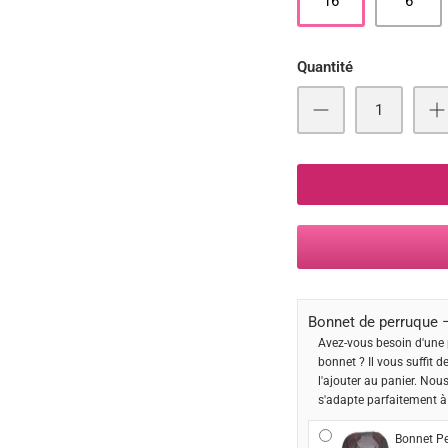
16
6
Quantité
Bonnet de perruque –
Avez-vous besoin d'une 
bonnet ? Il vous suffit d
l'ajouter au panier. Nou
s'adapte parfaitement à
Bonnet Pe