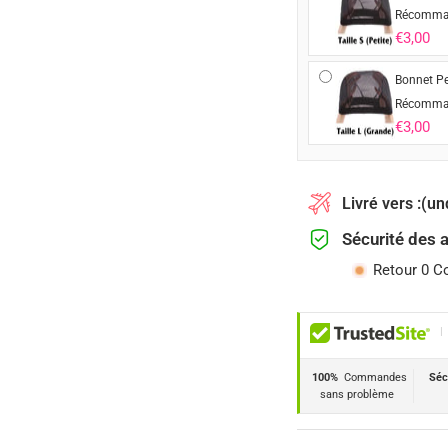
Récomma
€3,00
Bonnet Pe
Récomma
€3,00
Livré vers :
(un
Sécurité des 
Retour 0 C
|
100%
Commandes
Séc
sans problème