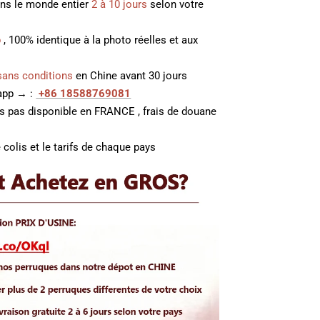
ans le monde entier
2 à 10 jours
selon votre
p
, 100% identique à la photo réelles et aux
sans conditions
en Chine avant 30 jours
 app → :
+86 18588769081
es pas disponible en FRANCE , frais de douane
 colis et le tarifs de chaque pays