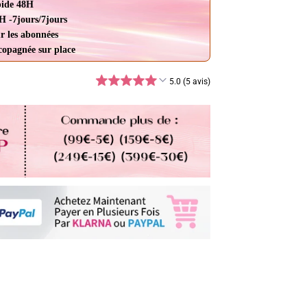
pide 48H
H -7jours/7jours
r les abonnées
ccopagnée sur place
5.0 (5 avis)