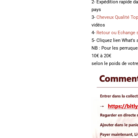
2- Expédition rapide d
pays
3-
Cheveux Qualité To
vidéos
4-
Retour ou Echange 
5- Cliquez lien What's
NB : Pour les perruqu
10€ à 20€
selon le poids de votre