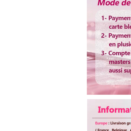
Bandes
Temps Pour Personna
Dentelle
Colorable