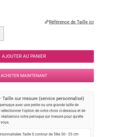
Référence de Taille ici
AJOUTER AU PANIER
ACHETER MAINTENANT
 Taille sur mesure (service personnalisé)
perruque avec une petite ou une grande taille de
e sélectionner l'option de votre choix ci-dessous et de
s réaliserons votre perruque sur mesure pour qu'elle
 vous.
rsonnalisées Taille S contour de Tête 50 - 55 cm