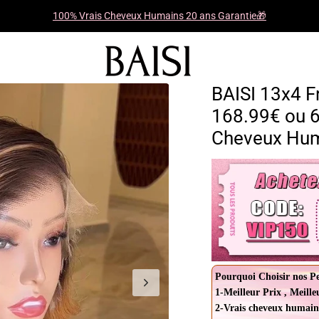
100% Vrais Cheveux Humains 20 ans Garantie🎁
BAISI 13x4 
168.99€ ou 
Cheveux Hu
Pourquoi Choisir nos P
1-Meilleur Prix , Meille
2-Vrais cheveux humain