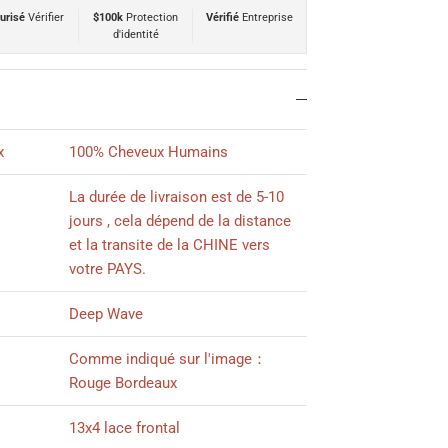
urisé
Vérifier
$100k
Protection
Vérifié
Entreprise
d'identité
x
100% Cheveux Humains
La durée de livraison est de 5-10
jours , cela dépend de la distance
et la transite de la CHINE vers
votre PAYS.
Deep Wave
Comme indiqué sur l'image：
Rouge Bordeaux
13x4 lace frontal