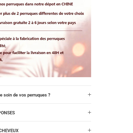
 soin de vos perruques ?
PONSES
 CHEVEUX