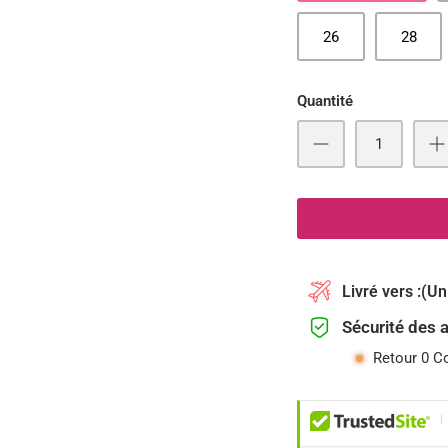
26
28
Quantité
Livré vers :
(Un
Sécurité des 
Retour 0 C
|