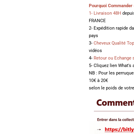
Pourquoi Commander 
1- Livraison 48H
depuis
FRANCE
2- Expédition rapide d
pays
3-
Cheveux Qualité To
vidéos
4-
Retour ou Echange 
5- Cliquez lien What's
NB : Pour les perruqu
10€ à 20€
selon le poids de votre