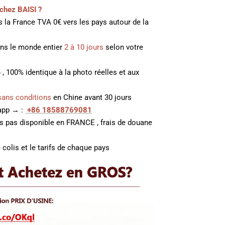
chez BAISI ?
 la France TVA 0€ vers les pays autour de la
ans le monde entier
2 à 10 jours
selon votre
p
, 100% identique à la photo réelles et aux
sans conditions
en Chine avant 30 jours
 app → :
+86 18588769081
es pas disponible en FRANCE , frais de douane
 colis et le tarifs de chaque pays