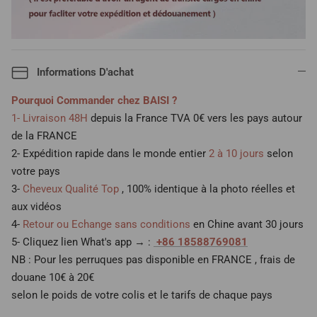
Informations D'achat
Pourquoi Commander chez BAISI ?
1- Livraison 48H
depuis la France TVA 0€ vers les pays autour
de la FRANCE
2- Expédition rapide dans le monde entier
2 à 10 jours
selon
votre pays
3-
Cheveux Qualité Top
, 100% identique à la photo réelles et
aux vidéos
4-
Retour ou Echange sans conditions
en Chine avant 30 jours
5- Cliquez lien What's app → :
+86 18588769081
NB : Pour les perruques pas disponible en FRANCE , frais de
douane 10€ à 20€
selon le poids de votre colis et le tarifs de chaque pays