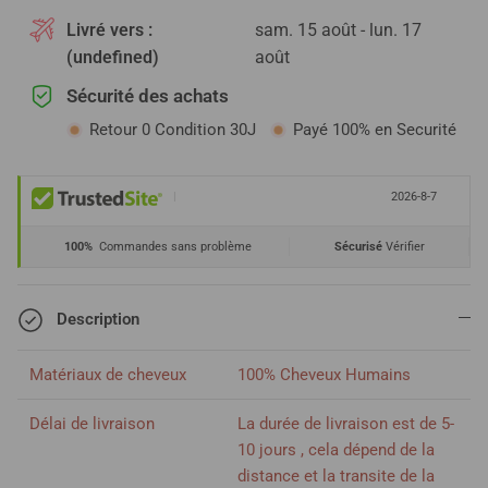
Livré vers :
sam. 15 août - lun. 17
(undefined)
août
Sécurité des achats
Retour 0 Condition 30J
Payé 100% en Securité
|
2026-8-7
100%
Commandes sans problème
Sécurisé
Vérifier
Description
Matériaux de cheveux
100% Cheveux Humains
Délai de livraison
La durée de livraison est de 5-
10 jours , cela dépend de la
distance et la transite de la