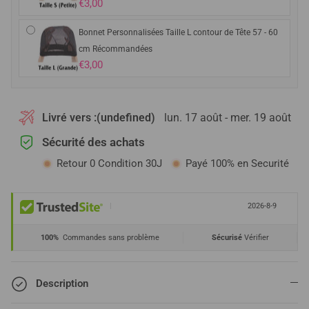
€3,00
Bonnet Personnalisées Taille L contour de Tête 57 - 60
cm Récommandées
€3,00
Livré vers :
(undefined)
lun. 17 août - mer. 19 août
Sécurité des achats
Retour 0 Condition 30J
Payé 100% en Securité
|
2026-8-9
100%
Commandes sans problème
Sécurisé
Vérifier
Description