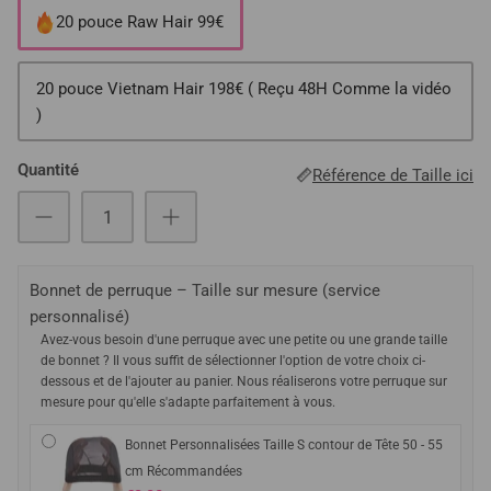
20 pouce Raw Hair 99€
20 pouce Vietnam Hair 198€ ( Reçu 48H Comme la vidéo
)
Quantité
Référence de Taille ici
Bonnet de perruque – Taille sur mesure (service
personnalisé)
Avez-vous besoin d'une perruque avec une petite ou une grande taille
de bonnet ? Il vous suffit de sélectionner l'option de votre choix ci-
dessous et de l'ajouter au panier. Nous réaliserons votre perruque sur
mesure pour qu'elle s'adapte parfaitement à vous.
Bonnet Personnalisées Taille S contour de Tête 50 - 55
cm Récommandées