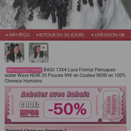
BAISI 13X4 Lace Frontal Perruques
48H Livraison TVA 0€
water Wave NOIR 20 Pouces 99€ en Couleur NOIR en 100%
Cheveux Humains
Pourquoi Choisir nos Perruques ?