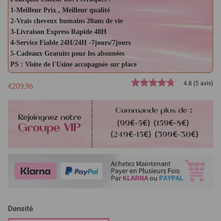
1-Meilleur Prix , Meilleur qualité
2-Vrais cheveux humains 20ans de vie
3-Livraison Express Rapide 48H
4-Service Fiable 24H/24H -7jours/7jours
5-Cadeaux Gratuits pour les abonnées
PS : Visite de l'Usine accopagnée sur place
4.8 (5 avis)
€209,96
Densité