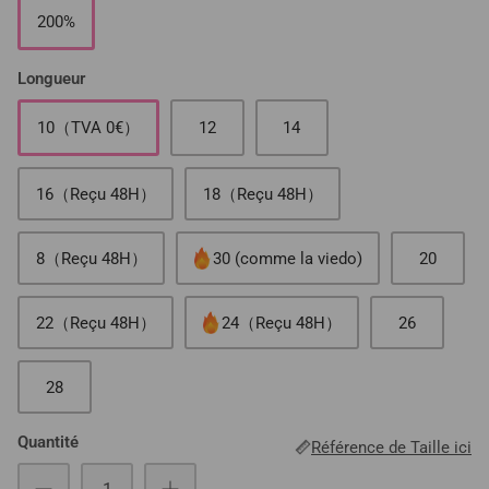
200%
Longueur
10（TVA 0€）
12
14
16（Reçu 48H）
18（Reçu 48H）
8（Reçu 48H）
30 (comme la viedo)
20
22（Reçu 48H）
24（Reçu 48H）
26
28
Quantité
Référence de Taille ici