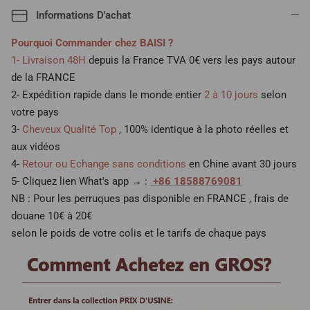
Informations D'achat
Pourquoi Commander chez BAISI ?
1- Livraison 48H
depuis la France TVA 0€ vers les pays autour
de la FRANCE
2- Expédition rapide dans le monde entier
2 à 10 jours
selon
votre pays
3-
Cheveux Qualité Top
, 100% identique à la photo réelles et
aux vidéos
4-
Retour ou Echange sans conditions
en Chine avant 30 jours
5- Cliquez lien What's app → :
+86 18588769081
NB : Pour les perruques pas disponible en FRANCE , frais de
douane 10€ à 20€
selon le poids de votre colis et le tarifs de chaque pays