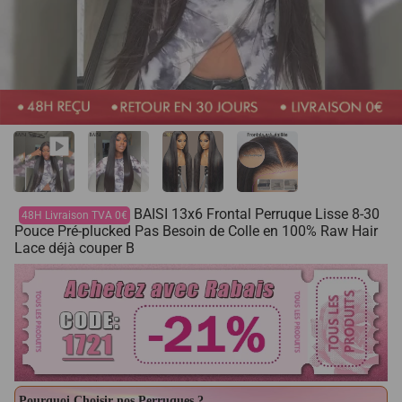
BAISI 13x6 Frontal Perruque Lisse 8-30
48H Livraison TVA 0€
Pouce Pré-plucked Pas Besoin de Colle en 100% Raw Hair
Lace déjà couper B
Pourquoi Choisir nos Perruques ?