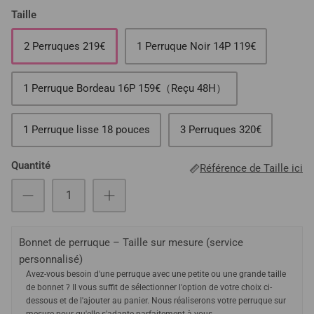
Taille
2 Perruques 219€
1 Perruque Noir 14P 119€
1 Perruque Bordeau 16P 159€（Reçu 48H）
1 Perruque lisse 18 pouces
3 Perruques 320€
Quantité
Référence de Taille ici
Bonnet de perruque – Taille sur mesure (service
personnalisé)
Avez-vous besoin d'une perruque avec une petite ou une grande taille
de bonnet ? Il vous suffit de sélectionner l'option de votre choix ci-
dessous et de l'ajouter au panier. Nous réaliserons votre perruque sur
mesure pour qu'elle s'adapte parfaitement à vous.