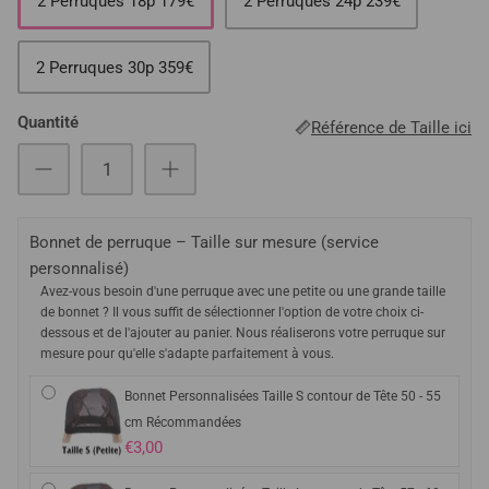
2 Perruques 18p 179€
2 Perruques 24p 239€
2 Perruques 30p 359€
Quantité
Référence de Taille ici
Bonnet de perruque – Taille sur mesure (service
personnalisé)
Avez-vous besoin d'une perruque avec une petite ou une grande taille
de bonnet ? Il vous suffit de sélectionner l'option de votre choix ci-
dessous et de l'ajouter au panier. Nous réaliserons votre perruque sur
mesure pour qu'elle s'adapte parfaitement à vous.
Bonnet Personnalisées Taille S contour de Tête 50 - 55
cm Récommandées
€3,00