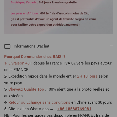
Informations D'achat
Pourquoi Commander chez BAISI ?
1- Livraison 48H
depuis la France TVA 0€ vers les pays autour
de la FRANCE
2- Expédition rapide dans le monde entier
2 à 10 jours
selon
votre pays
3-
Cheveux Qualité Top
, 100% identique à la photo réelles et
aux vidéos
4-
Retour ou Echange sans conditions
en Chine avant 30 jours
5- Cliquez lien What's app → :
+86 18588769081
NB : Pour les perruques pas disponible en FRANCE , frais de