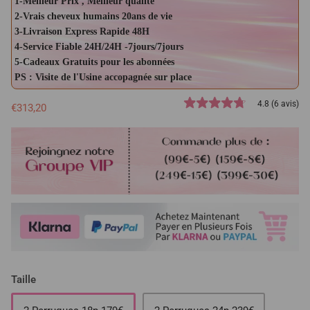
1-Meilleur Prix , Meilleur qualité
2-Vrais cheveux humains 20ans de vie
3-Livraison Express Rapide 48H
4-Service Fiable 24H/24H -7jours/7jours
5-Cadeaux Gratuits pour les abonnées
PS : Visite de l'Usine accopagnée sur place
4.8 (6 avis)
€313,20
Taille