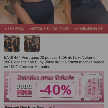
BAISI 4X4 Perruques 20 pouces 185€ de Luxe Volume
200% densité noir Curly Wave double drawn mèches vièges
en 100% Cheveux Humains
Pourquoi Choisir nos Perruques ?