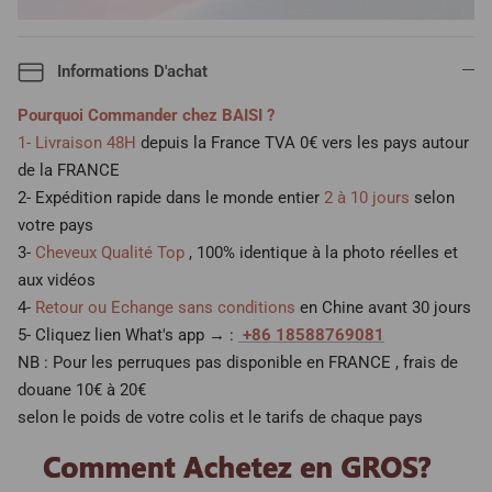
Informations D'achat
Pourquoi Commander chez BAISI ?
1- Livraison 48H
depuis la France TVA 0€ vers les pays autour
de la FRANCE
2- Expédition rapide dans le monde entier
2 à 10 jours
selon
votre pays
3-
Cheveux Qualité Top
, 100% identique à la photo réelles et
aux vidéos
4-
Retour ou Echange sans conditions
en Chine avant 30 jours
5- Cliquez lien What's app → :
+86 18588769081
NB : Pour les perruques pas disponible en FRANCE , frais de
douane 10€ à 20€
selon le poids de votre colis et le tarifs de chaque pays