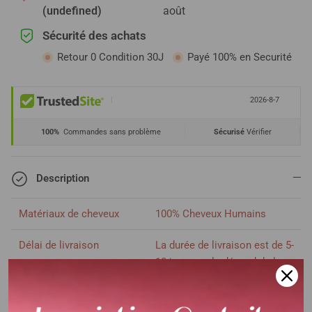
(undefined)
août
Sécurité des achats
Retour 0 Condition 30J
Payé 100% en Securité
|
2026-8-7
100%
Commandes sans problème
Sécurisé
Vérifier
Description
Matériaux de cheveux
100% Cheveux Humains
Délai de livraison
La durée de livraison est de 5-
10 jours , cela dépend de la
distance et la transite de la
CHINE vers votre PAYS.