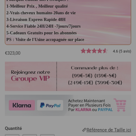
1-Meilleur Prix , Meilleur qualité
2-Vrais cheveux humains 20ans de vie
3-Livraison Express Rapide 48H
4-Service Fiable 24H/24H -7jours/7jours
5-Cadeaux Gratuits pour les abonnées
PS : Visite de l'Usine accopagnée sur place
4.6 (5 avis)
€323,00
Quantité
Référence de Taille ici