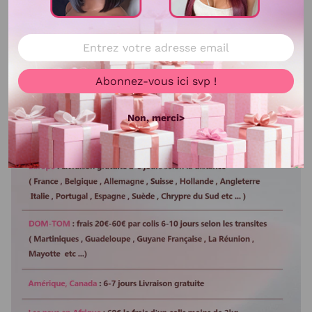
Abonnez-vous ici svp !
Non, merci>