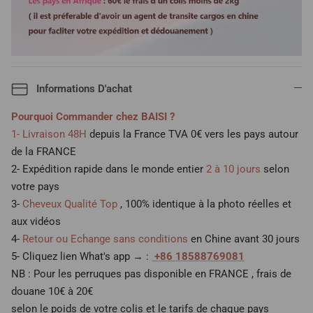
Informations D'achat
Pourquoi Commander chez BAISI ?
1- Livraison 48H
depuis la France TVA 0€ vers les pays autour
de la FRANCE
2- Expédition rapide dans le monde entier
2 à 10 jours
selon
votre pays
3-
Cheveux Qualité Top
, 100% identique à la photo réelles et
aux vidéos
4-
Retour ou Echange sans conditions
en Chine avant 30 jours
5- Cliquez lien What's app → :
+86 18588769081
NB : Pour les perruques pas disponible en FRANCE , frais de
douane 10€ à 20€
selon le poids de votre colis et le tarifs de chaque pays