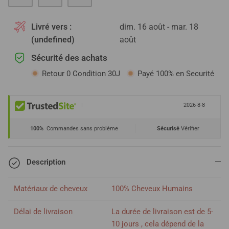
Livré vers :
dim. 16 août - mar. 18
(undefined)
août
Sécurité des achats
Retour 0 Condition 30J
Payé 100% en Securité
|
2026-8-8
100%
Commandes sans problème
Sécurisé
Vérifier
Description
Matériaux de cheveux
100% Cheveux Humains
Délai de livraison
La durée de livraison est de 5-
10 jours , cela dépend de la