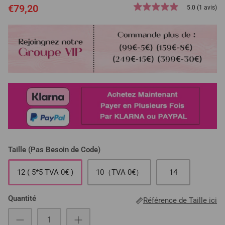
€79,20
5.0 (1 avis)
Taille (Pas Besoin de Code)
12 ( 5*5 TVA 0€ )
10（TVA 0€）
14
Quantité
Référence de Taille ici