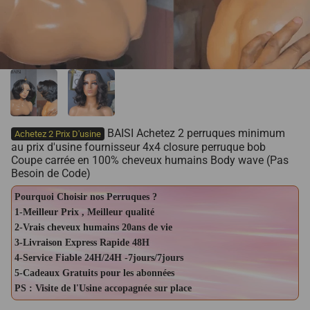
BAISI Achetez 2 perruques minimum
Achetez 2 Prix D'usine
au prix d'usine fournisseur 4x4 closure perruque bob
Coupe carrée en 100% cheveux humains Body wave (Pas
Besoin de Code)
Pourquoi Choisir nos Perruques ?
1-Meilleur Prix , Meilleur qualité
2-Vrais cheveux humains 20ans de vie
3-Livraison Express Rapide 48H
4-Service Fiable 24H/24H -7jours/7jours
5-Cadeaux Gratuits pour les abonnées
PS : Visite de l'Usine accopagnée sur place