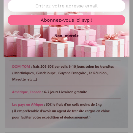
Abonnez-vous ici svp !
Non, merci>