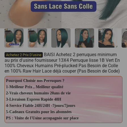
BAISI Achetez 2 perruques minimum
Achetez 2 Prix D'usine
au prix d'usine fournisseur 13X4 Perruque lisse 1B Vert En
100% Cheveux Humains Pré-plucked Pas Besoin de Colle
en 100% Raw Hair Lace déjà couper (Pas Besoin de Code)
Pourquoi Choisir nos Perruques ?
1-Meilleur Prix , Meilleur qualité
2-Vrais cheveux humains 20ans de vie
3-Livraison Express Rapide 48H
4-Service Fiable 24H/24H -7jours/7jours
5-Cadeaux Gratuits pour les abonnées
PS : Visite de l'Usine accopagnée sur place