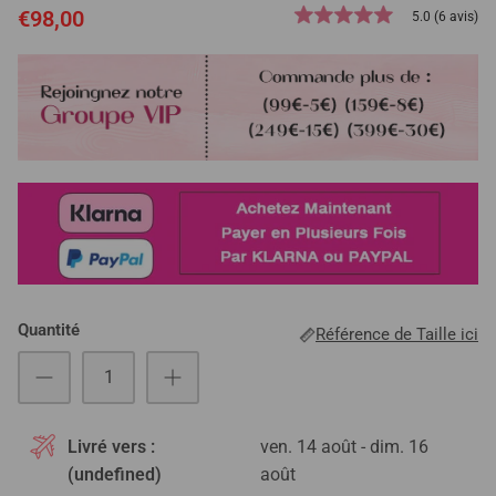
€98,00
5.0 (6 avis)
Quantité
Référence de Taille ici
Livré vers :
ven. 14 août - dim. 16
(undefined)
août