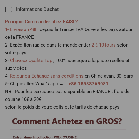
Informations D'achat
Pourquoi Commander chez BAISI ?
1- Livraison 48H
depuis la France TVA 0€ vers les pays autour
de la FRANCE
2- Expédition rapide dans le monde entier
2 à 10 jours
selon
votre pays
3-
Cheveux Qualité Top
, 100% identique à la photo réelles et
aux vidéos
4-
Retour ou Echange sans conditions
en Chine avant 30 jours
5- Cliquez lien What's app → :
+86 18588769081
NB : Pour les perruques pas disponible en FRANCE , frais de
douane 10€ à 20€
selon le poids de votre colis et le tarifs de chaque pays