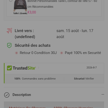
Bonnet Personnalisées Taille L contour de Tête 57 - 60
cm Récommandées
€3,00
Livré vers :
sam. 15 août - lun. 17
(undefined)
août
Sécurité des achats
Retour 0 Condition 30J
Payé 100% en Securité
|
2026-8-7
100%
Commandes sans problème
Sécurisé
Vérifier
Description