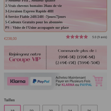
1-Meilleur Prix , Meilleur qualité
2-Vrais cheveux humains 20ans de vie
3-Livraison Express Rapide 48H
4-Service Fiable 24H/24H -7jours/7jours
5-Cadeaux Gratuits pour les abonnées
PS : Visite de l'Usine accopagnée sur place
5.0 (9 avis)
€238,00
Tailles