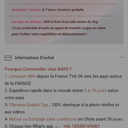
Informations D'achat
Pourquoi Commander chez BAISI ?
1- Livraison 48H
depuis la France TVA 0€ vers les pays autour
de la FRANCE
2- Expédition rapide dans le monde entier
2 à 10 jours
selon
votre pays
3-
Cheveux Qualité Top
, 100% identique à la photo réelles et
aux vidéos
4-
Retour ou Echange sans conditions
en Chine avant 30 jours
5- Cliquez lien What's app → :
+86 18588769081