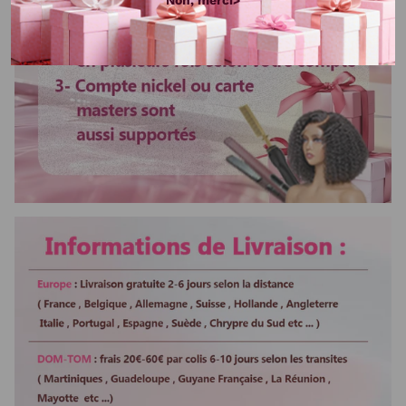
Non, merci>
Bandes
Ajustable