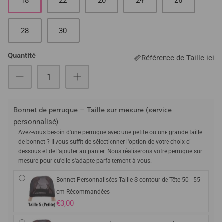
18
22
20
24
26
28
30
Quantité
Référence de Taille ici
Bonnet de perruque – Taille sur mesure (service
personnalisé)
Avez-vous besoin d'une perruque avec une petite ou une grande taille
de bonnet ? Il vous suffit de sélectionner l'option de votre choix ci-
dessous et de l'ajouter au panier. Nous réaliserons votre perruque sur
mesure pour qu'elle s'adapte parfaitement à vous.
Bonnet Personnalisées Taille S contour de Tête 50 - 55
cm Récommandées
€3,00