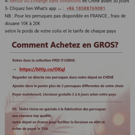
4-
Retour ou Echange sans conditions
en Chine avant 30 jours
5- Cliquez lien What's app → :
+86 18588769081
NB : Pour les perruques pas disponible en FRANCE , frais de
douane 10€ à 20€
selon le poids de votre colis et le tarifs de chaque pays