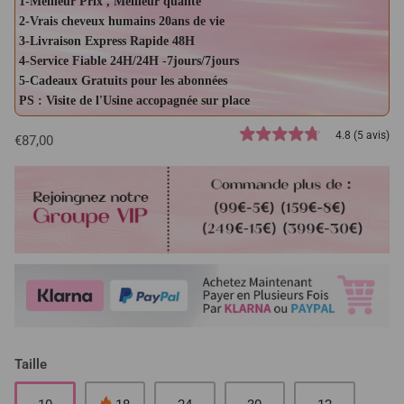
1-Meilleur Prix , Meilleur qualité
2-Vrais cheveux humains 20ans de vie
3-Livraison Express Rapide 48H
4-Service Fiable 24H/24H -7jours/7jours
5-Cadeaux Gratuits pour les abonnées
PS : Visite de l'Usine accopagnée sur place
4.8 (5 avis)
€87,00
Taille