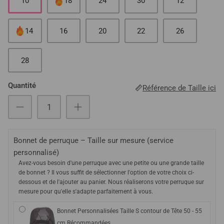
10
18
24
30
12
14
16
20
22
26
28
Quantité
Référence de Taille ici
Bonnet de perruque – Taille sur mesure (service
personnalisé)
Avez-vous besoin d'une perruque avec une petite ou une grande taille
de bonnet ? Il vous suffit de sélectionner l'option de votre choix ci-
dessous et de l'ajouter au panier. Nous réaliserons votre perruque sur
mesure pour qu'elle s'adapte parfaitement à vous.
Bonnet Personnalisées Taille S contour de Tête 50 - 55
cm Récommandées