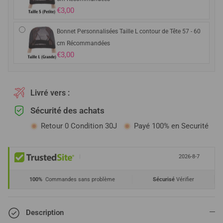
€3,00
Bonnet Personnalisées Taille L contour de Tête 57 - 60
cm Récommandées
€3,00
Livré vers :
Sécurité des achats
Retour 0 Condition 30J
Payé 100% en Securité
|
2026-8-7
100%
Commandes sans problème
Sécurisé
Vérifier
Description