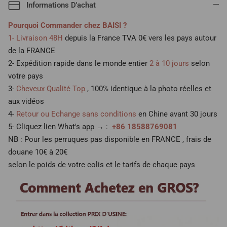
Informations D'achat
Pourquoi Commander chez BAISI ?
1- Livraison 48H
depuis la France TVA 0€ vers les pays autour
de la FRANCE
2- Expédition rapide dans le monde entier
2 à 10 jours
selon
votre pays
3-
Cheveux Qualité Top
, 100% identique à la photo réelles et
aux vidéos
4-
Retour ou Echange sans conditions
en Chine avant 30 jours
5- Cliquez lien What's app → :
+86 18588769081
NB : Pour les perruques pas disponible en FRANCE , frais de
douane 10€ à 20€
selon le poids de votre colis et le tarifs de chaque pays