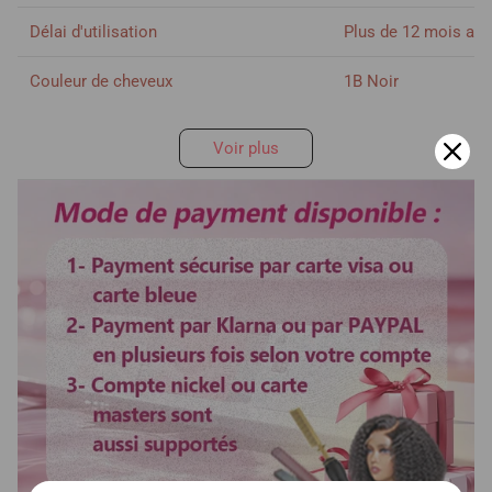
Délai d'utilisation
Plus de 12 mois ave
Couleur de cheveux
1B Noir
Voir plus
Colorable ou décolorable
Oui
Bandes
Ajustable