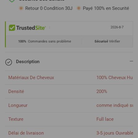
Retour 0 Condition 30J
Payé 100% en Securité
|
2026-8-7
100%
Commandes sans problème
Sécurisé
Vérifier
Description
Matériaux De Cheveux
100% Cheveux Huma
Densité
200%
Longueur
comme indiqué sur 
Texture
Full lace
Délai de livraison
3-5 jours Ouvrables