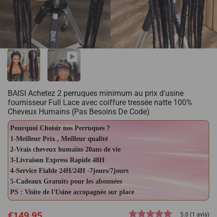
BAISI Achetez 2 perruques minimum au prix d'usine
fournisseur Full Lace avec coiffure tressée natte 100%
Cheveux Humains (Pas Besoins De Code)
Pourquoi Choisir nos Perruques ?
1-Meilleur Prix , Meilleur qualité
2-Vrais cheveux humains 20ans de vie
3-Livraison Express Rapide 48H
4-Service Fiable 24H/24H -7jours/7jours
5-Cadeaux Gratuits pour les abonnées
PS : Visite de l'Usine accopagnée sur place
€149,95
5.0 (1 avis)