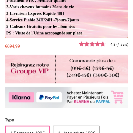
1-Meilleur Prix , Meilleur qualité
2-Vrais cheveux humains 20ans de vie
3-Livraison Express Rapide 48H
4-Service Fiable 24H/24H -7jours/7jours
5-Cadeaux Gratuits pour les abonnées
PS : Visite de l'Usine accopagnée sur place
4.8 (4 avis)
€694,99
Type