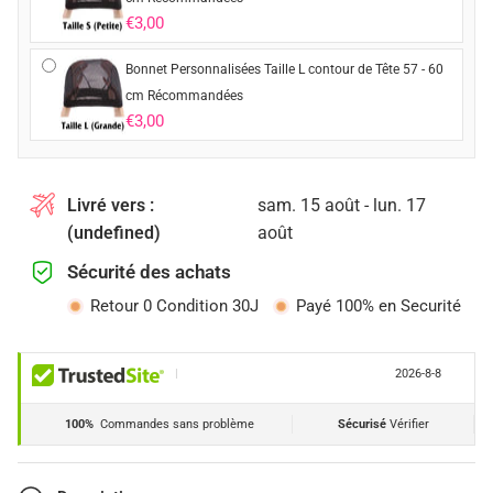
€3,00
Bonnet Personnalisées Taille L contour de Tête 57 - 60
cm Récommandées
€3,00
Livré vers :
sam. 15 août - lun. 17
(undefined)
août
Sécurité des achats
Retour 0 Condition 30J
Payé 100% en Securité
|
2026-8-8
100%
Commandes sans problème
Sécurisé
Vérifier