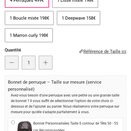
4 Perruques 499€
1 Lisse mixte 198€
1 Boucle mixte 198€
1 Deepwave 158€
1 Marron curly 198€
Quantité
Référence de Taille ici
Bonnet de perruque – Taille sur mesure (service
personnalisé)
Avez-vous besoin d'une perruque avec une petite ou une grande taille
de bonnet ? Il vous suffit de sélectionner l'option de votre choix ci-
dessous et de l'ajouter au panier. Nous réaliserons votre perruque sur
mesure pour qu'elle s'adapte parfaitement à vous.
Bonnet Personnalisées Taille S contour de Tête 50 - 55
cm Récommandées