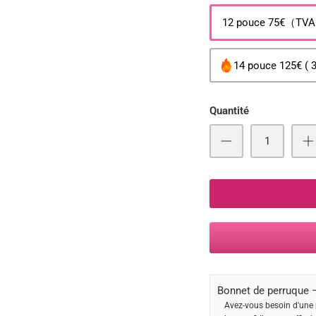
12 pouce 75€（TV
14 pouce 125€ ( 
Quantité
Bonnet de perruque –
Avez-vous besoin d'une 