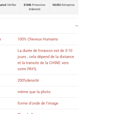
urisé
Vérifier
$100k
Protection
Vérifié
Entreprise
d'identité
x
100% Cheveux Humains
La durée de livraison est de 5-10
jours , cela dépend de la distance
et la transite de la CHINE vers
votre PAYS.
200%densité
même que la photo
forme d'onde de l'image