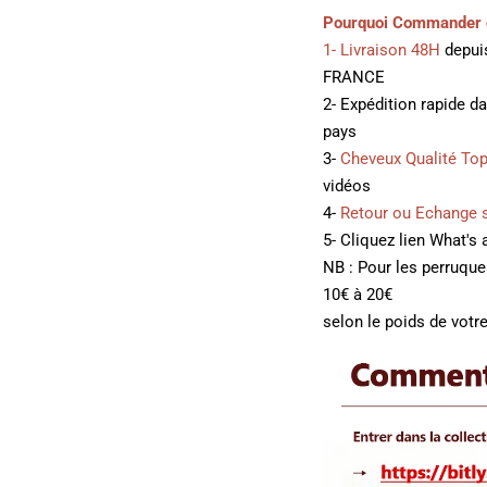
Pourquoi Commander 
1- Livraison 48H
depuis
FRANCE
2- Expédition rapide d
pays
3-
Cheveux Qualité To
vidéos
4-
Retour ou Echange 
5- Cliquez lien What's
NB : Pour les perruqu
10€ à 20€
selon le poids de votre