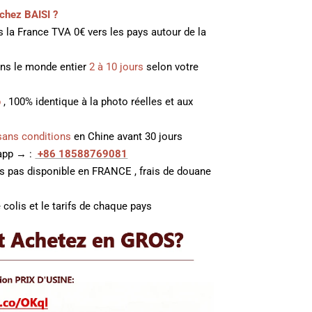
chez BAISI ?
 la France TVA 0€ vers les pays autour de la
ans le monde entier
2 à 10 jours
selon votre
p
, 100% identique à la photo réelles et aux
sans conditions
en Chine avant 30 jours
 app → :
+86 18588769081
es pas disponible en FRANCE , frais de douane
 colis et le tarifs de chaque pays