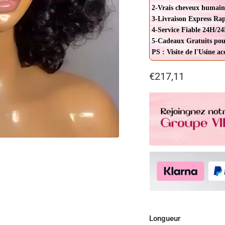
2-Vrais cheveux humain
3-Livraison Express Ra
4-Service Fiable 24H/24
5-Cadeaux Gratuits pou
PS : Visite de l'Usine a
€217,11
Longueur