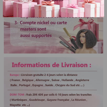
Non, merci>