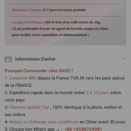
Informations D'achat
Pourquoi Commander chez BAISI ?
1- Livraison 48H
depuis la France TVA 0€ vers les pays autour
de la FRANCE
2- Expédition rapide dans le monde entier
2 à 10 jours
selon
votre pays
3-
Cheveux Qualité Top
, 100% identique à la photo réelles et
aux vidéos
4-
Retour ou Echange sans conditions
en Chine avant 30 jours
5- Cliquez lien What's app → :
+86 18588769081