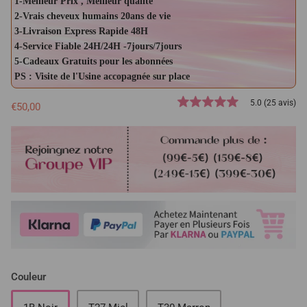
1-Meilleur Prix , Meilleur qualité
2-Vrais cheveux humains 20ans de vie
3-Livraison Express Rapide 48H
4-Service Fiable 24H/24H -7jours/7jours
5-Cadeaux Gratuits pour les abonnées
PS : Visite de l'Usine accopagnée sur place
5.0 (25 avis)
€50,00
Couleur