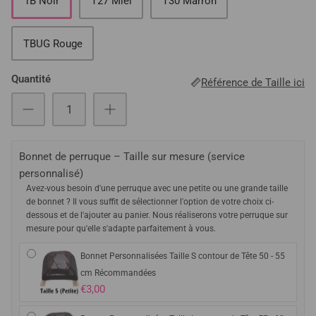
1B Noir
T27 Miel
T30 Marron
TBUG Rouge
Quantité
Référence de Taille ici
Bonnet de perruque – Taille sur mesure (service
personnalisé)
Avez-vous besoin d'une perruque avec une petite ou une grande taille
de bonnet ? Il vous suffit de sélectionner l'option de votre choix ci-
dessous et de l'ajouter au panier. Nous réaliserons votre perruque sur
mesure pour qu'elle s'adapte parfaitement à vous.
Bonnet Personnalisées Taille S contour de Tête 50 - 55
cm Récommandées
€3,00