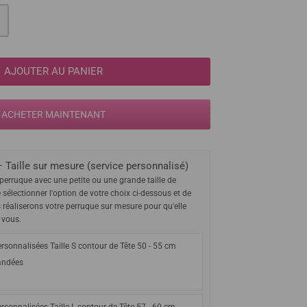
AJOUTER AU PANIER
ACHETER MAINTENANT
 Taille sur mesure (service personnalisé)
perruque avec une petite ou une grande taille de
e sélectionner l'option de votre choix ci-dessous et de
s réaliserons votre perruque sur mesure pour qu'elle
 vous.
rsonnalisées Taille S contour de Tête 50 - 55 cm
ndées