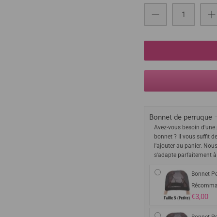
Bonnet de perruque –
Avez-vous besoin d'une 
bonnet ? Il vous suffit d
l'ajouter au panier. Nou
s'adapte parfaitement à
Bonnet Pe
Récomma
€3,00