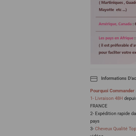
Informations D'a
Pourquoi Commander 
1- Livraison 48H
depuis
FRANCE
2- Expédition rapide d
pays
3-
Cheveux Qualité To