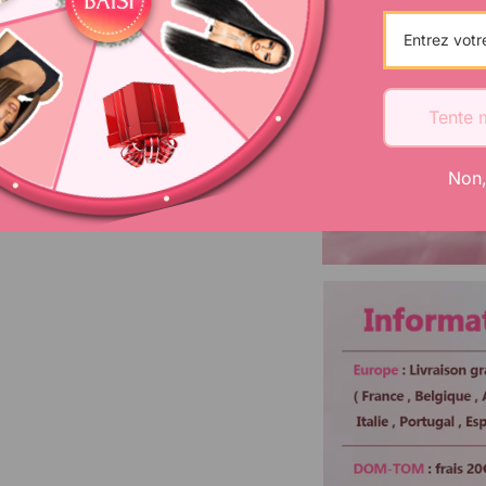
Bandes
Tente 
Non,