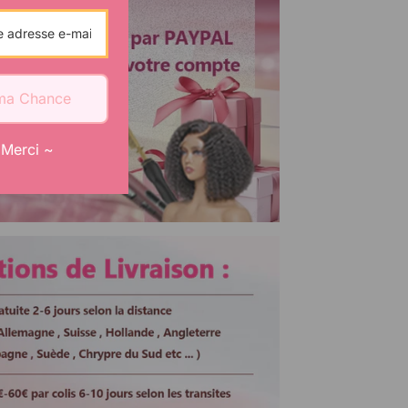
Ajustable
ma Chance
Merci ~