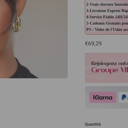
2-Vrais cheveux humain
3-Livraison Express Ra
4-Service Fiable 24H/24
5-Cadeaux Gratuits pou
PS : Visite de l'Usine a
€69,29
Quantité