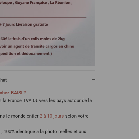
chat
chez BAISI ?
 la France TVA 0€ vers les pays autour de la
ans le monde entier
2 à 10 jours
selon votre
p
, 100% identique à la photo réelles et aux