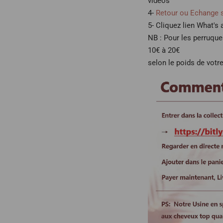
vidéos
4-
Retour ou Echange 
5- Cliquez lien What's
NB : Pour les perruqu
10€ à 20€
selon le poids de votre