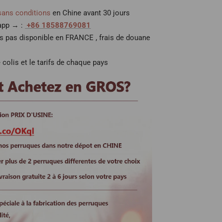
sans conditions
en Chine avant 30 jours
 app → :
+86 18588769081
es pas disponible en FRANCE , frais de douane
 colis et le tarifs de chaque pays