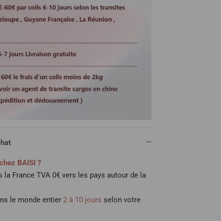
chat
chez BAISI ?
 la France TVA 0€ vers les pays autour de la
ans le monde entier
2 à 10 jours
selon votre