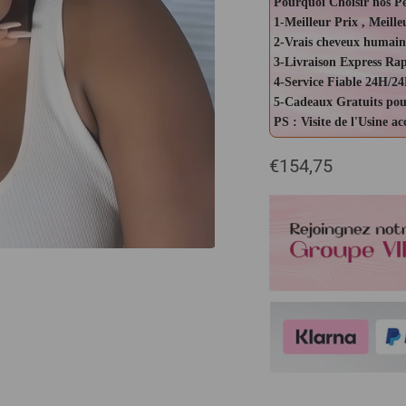
Pourquoi Choisir nos P
1-Meilleur Prix , Meille
2-Vrais cheveux humain
3-Livraison Express Ra
4-Service Fiable 24H/24
5-Cadeaux Gratuits pou
PS : Visite de l'Usine a
€154,75