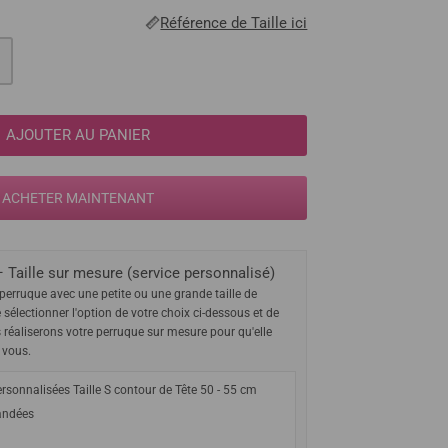
Référence de Taille ici
AJOUTER AU PANIER
ACHETER MAINTENANT
 Taille sur mesure (service personnalisé)
perruque avec une petite ou une grande taille de
e sélectionner l'option de votre choix ci-dessous et de
s réaliserons votre perruque sur mesure pour qu'elle
 vous.
rsonnalisées Taille S contour de Tête 50 - 55 cm
ndées