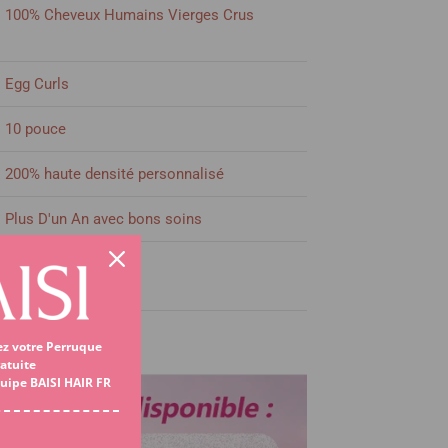
100% Cheveux Humains Vierges Crus
Egg Curls
10 pouce
200% haute densité personnalisé
Plus D'un An avec bons soins
1B#
Pre-Plucked Légèrement
Voir plus
ez votre Perruque
atuite
quipe BAISI HAIR FR
5x5 Lace
Swiss dentelle en qualité supérieure