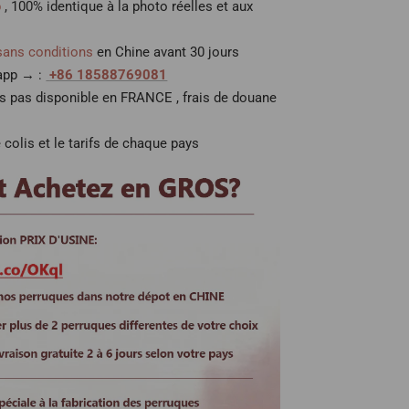
p
, 100% identique à la photo réelles et aux
sans conditions
en Chine avant 30 jours
 app → :
+86 18588769081
es pas disponible en FRANCE , frais de douane
 colis et le tarifs de chaque pays