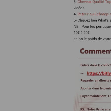
3-
Cheveux Qualité To
vidéos
4-
Retour ou Echange 
5- Cliquez lien What's
NB : Pour les perruqu
10€ à 20€
selon le poids de votre