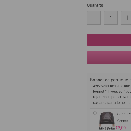
Quantité
Bonnet de perruque –
Avez-vous besoin d'une 
bonnet ? Il vous suffit d
l'ajouter au panier. Nou
s'adapte parfaitement à
Bonnet Pe
Récomma
€3,00