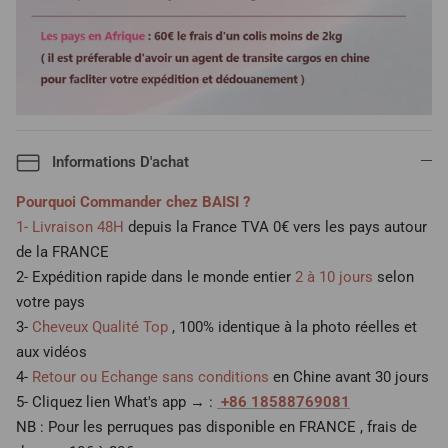
Informations D'achat
Pourquoi Commander chez BAISI ?
1- Livraison 48H
depuis la France TVA 0€ vers les pays autour
de la FRANCE
2- Expédition rapide dans le monde entier
2 à 10 jours
selon
votre pays
3-
Cheveux Qualité Top
, 100% identique à la photo réelles et
aux vidéos
4-
Retour ou Echange sans conditions
en Chine avant 30 jours
5- Cliquez lien What's app → :
+86 18588769081
NB : Pour les perruques pas disponible en FRANCE , frais de