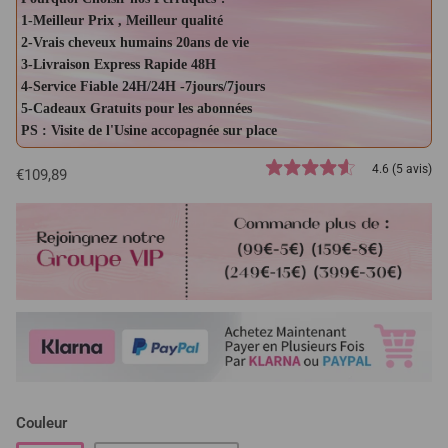
1-Meilleur Prix , Meilleur qualité
2-Vrais cheveux humains 20ans de vie
3-Livraison Express Rapide 48H
4-Service Fiable 24H/24H -7jours/7jours
5-Cadeaux Gratuits pour les abonnées
PS : Visite de l'Usine accopagnée sur place
4.6 (5 avis)
€109,89
Couleur