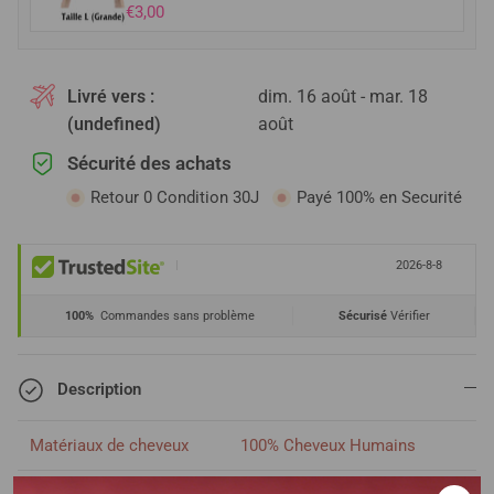
€3,00
Livré vers :
dim. 16 août - mar. 18
(undefined)
août
Sécurité des achats
Retour 0 Condition 30J
Payé 100% en Securité
|
2026-8-8
100%
Commandes sans problème
Sécurisé
Vérifier
Description
Matériaux de cheveux
100% Cheveux Humains