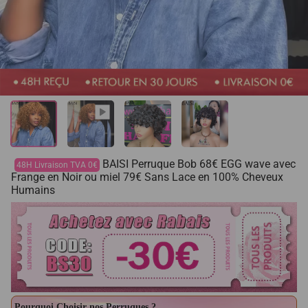
BAISI Perruque Bob 68€ EGG wave avec
48H Livraison TVA 0€
Frange en Noir ou miel 79€ Sans Lace en 100% Cheveux
Humains
Pourquoi Choisir nos Perruques ?