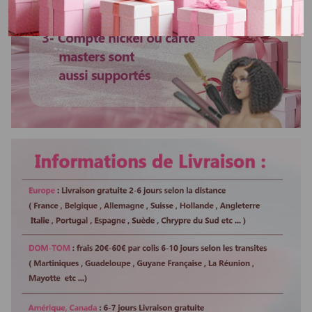
Lisser ou boucler au fer
Oui