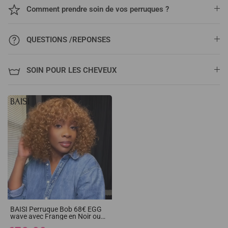
Comment prendre soin de vos perruques ?
QUESTIONS /REPONSES
SOIN POUR LES CHEVEUX
BAISI Perruque Bob 68€ EGG
wave avec Frange en Noir ou
miel 79€ Sans Lace en 100%