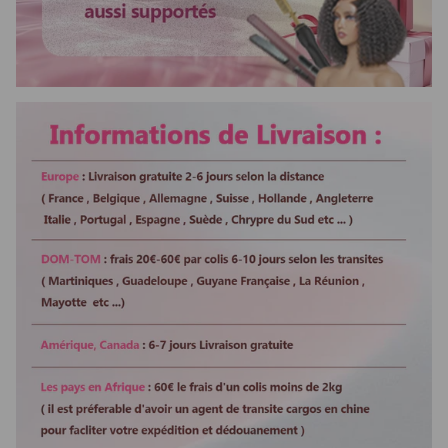
Colorable
Oui