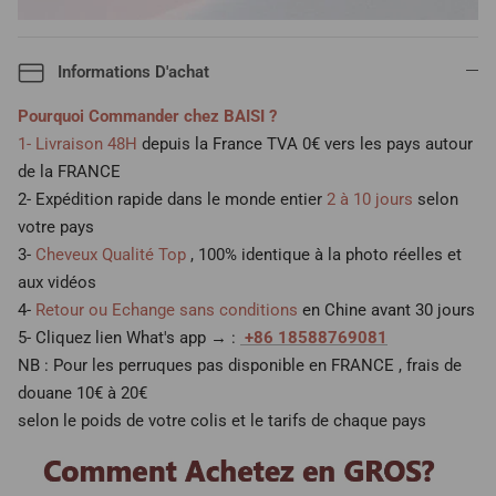
Informations D'achat
Pourquoi Commander chez BAISI ?
1- Livraison 48H
depuis la France TVA 0€ vers les pays autour
de la FRANCE
2- Expédition rapide dans le monde entier
2 à 10 jours
selon
votre pays
3-
Cheveux Qualité Top
, 100% identique à la photo réelles et
aux vidéos
4-
Retour ou Echange sans conditions
en Chine avant 30 jours
5- Cliquez lien What's app → :
+86 18588769081
NB : Pour les perruques pas disponible en FRANCE , frais de
douane 10€ à 20€
selon le poids de votre colis et le tarifs de chaque pays