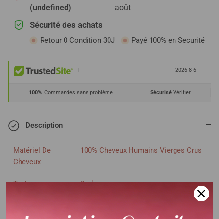
(undefined)
août
Sécurité des achats
Retour 0 Condition 30J
Payé 100% en Securité
|
2026-8-6
100%
Commandes sans problème
Sécurisé
Vérifier
Description
Matériel De
100% Cheveux Humains Vierges Crus
Cheveux
Texture
Body wave
Longueur
18 pouces