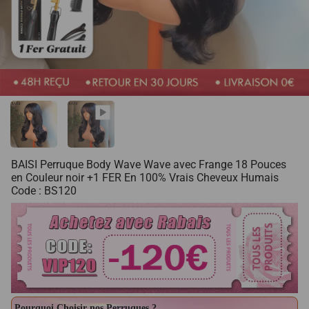
BAISI Perruque Body Wave Wave avec Frange 18 Pouces
en Couleur noir +1 FER En 100% Vrais Cheveux Humais
Code : BS120
Pourquoi Choisir nos Perruques ?