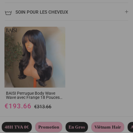
SOIN POUR LES CHEVEUX
BAISI Perruque Body Wave
Wave avec Frange 18 Pouces
en Couleur noir +1 FER En
€193.66
100% Vrais Cheveux Humais
€313.66
Code : BS120
48H TVA 0€
Promotion
En Gros
Viêtnam Hair
A