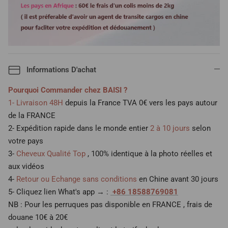
Informations D'achat
Pourquoi Commander chez BAISI ?
1- Livraison 48H
depuis la France TVA 0€ vers les pays autour
de la FRANCE
2- Expédition rapide dans le monde entier
2 à 10 jours
selon
votre pays
3-
Cheveux Qualité Top
, 100% identique à la photo réelles et
aux vidéos
4-
Retour ou Echange sans conditions
en Chine avant 30 jours
5- Cliquez lien What's app → :
+86 18588769081
NB : Pour les perruques pas disponible en FRANCE , frais de
douane 10€ à 20€