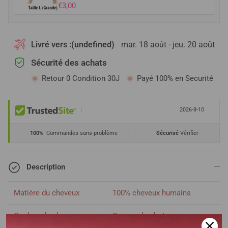
€3,00
Livré vers :
(undefined)
mar. 18 août - jeu. 20 août
Sécurité des achats
Retour 0 Condition 30J
Payé 100% en Securité
|
2026-8-10
100%
Commandes sans problème
Sécurisé
Vérifier
Description
Matière du cheveux
100% cheveux humains
Couleur du cheveux
Comme la photo