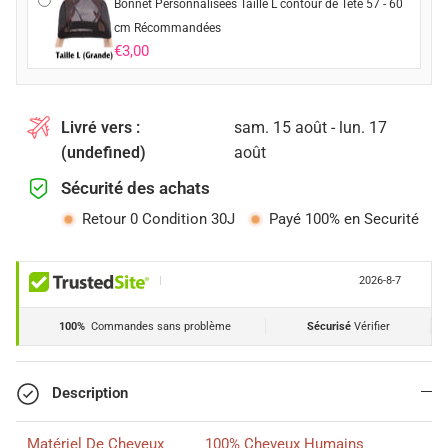
Bonnet Personnalisées Taille L contour de Tête 57 - 60
cm Récommandées
€3,00
Livré vers :
sam. 15 août - lun. 17
(undefined)
août
Sécurité des achats
Retour 0 Condition 30J
Payé 100% en Securité
|
2026-8-7
100%
Commandes sans problème
Sécurisé
Vérifier
Description
Matériel De Cheveux
100% Cheveux Humains