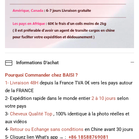
Informations D'achat
Pourquoi Commander chez BAISI ?
1- Livraison 48H
depuis la France TVA 0€ vers les pays autour
de la FRANCE
2- Expédition rapide dans le monde entier
2 à 10 jours
selon
votre pays
3-
Cheveux Qualité Top
, 100% identique à la photo réelles et
aux vidéos
4-
Retour ou Echange sans conditions
en Chine avant 30 jours
5- Cliquez lien What's app → :
+86 18588769081