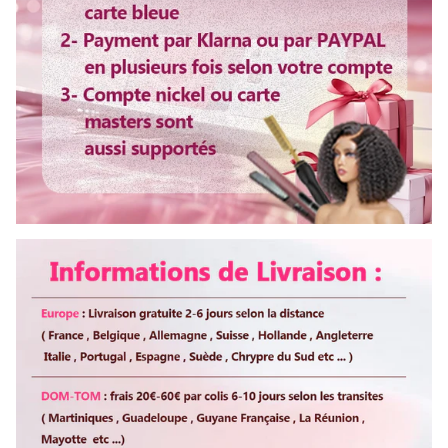
Personnalisation
Dentelle
Swiss
Colorable
Oui