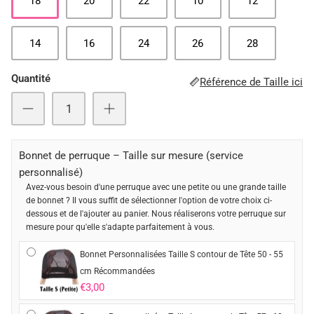
18
20
22
10
12
14
16
24
26
28
Quantité
Référence de Taille ici
Bonnet de perruque – Taille sur mesure (service
personnalisé)
Avez-vous besoin d'une perruque avec une petite ou une grande taille
de bonnet ? Il vous suffit de sélectionner l'option de votre choix ci-
dessous et de l'ajouter au panier. Nous réaliserons votre perruque sur
mesure pour qu'elle s'adapte parfaitement à vous.
Bonnet Personnalisées Taille S contour de Tête 50 - 55
cm Récommandées
€3,00