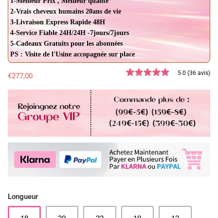
1-Meilleur Prix , Meilleur qualité
2-Vrais cheveux humains 20ans de vie
3-Livraison Express Rapide 48H
4-Service Fiable 24H/24H -7jours/7jours
5-Cadeaux Gratuits pour les abonnées
PS : Visite de l'Usine accopagnée sur place
5.0 (36 avis)
€277,00
Longueur