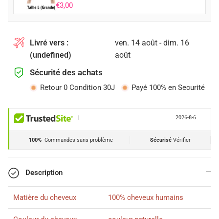
€3,00
Livré vers :
ven. 14 août - dim. 16
(undefined)
août
Sécurité des achats
Retour 0 Condition 30J
Payé 100% en Securité
|
2026-8-6
100%
Commandes sans problème
Sécurisé
Vérifier
Description
Matière du cheveux
100% cheveux humains