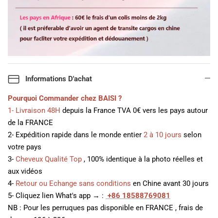
Informations D'achat
Pourquoi Commander chez BAISI ?
1- Livraison 48H
depuis la France TVA 0€ vers les pays autour
de la FRANCE
2- Expédition rapide dans le monde entier
2 à 10 jours
selon
votre pays
3-
Cheveux Qualité Top
, 100% identique à la photo réelles et
aux vidéos
4-
Retour ou Echange sans conditions
en Chine avant 30 jours
5- Cliquez lien What's app → :
+86 18588769081
NB : Pour les perruques pas disponible en FRANCE , frais de