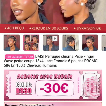
BAISI Perruque chioma Pixie Finger
48H Livraison TVA 0€
Wave petite coupe 13x4 Lace Frontale 6 pouces PROMO
58€ En 100% Cheveux Humains
Pourquoi Choisir nos Perruques ?