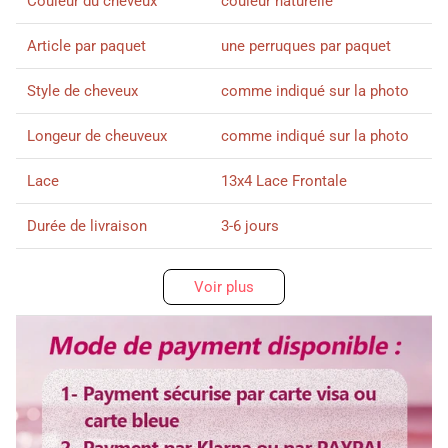
Couleur du cheveux
couleur naturelle
Article par paquet
une perruques par paquet
Style de cheveux
comme indiqué sur la photo
Longeur de cheuveux
comme indiqué sur la photo
Lace
13x4 Lace Frontale
Durée de livraison
3-6 jours
Voir plus
Abonnez-vous ici svp !
Non, merci>