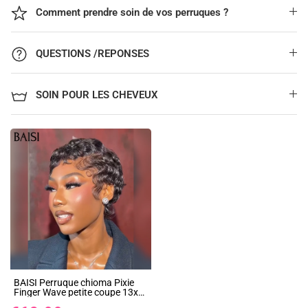
Comment prendre soin de vos perruques ?
QUESTIONS /REPONSES
SOIN POUR LES CHEVEUX
BAISI Perruque chioma Pixie
Finger Wave petite coupe 13x4
Lace Frontale 6 pouces