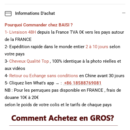
Informations D'achat
Pourquoi Commander chez BAISI ?
1- Livraison 48H
depuis la France TVA 0€ vers les pays autour
de la FRANCE
2- Expédition rapide dans le monde entier
2 à 10 jours
selon
votre pays
3-
Cheveux Qualité Top
, 100% identique à la photo réelles et
aux vidéos
4-
Retour ou Echange sans conditions
en Chine avant 30 jours
5- Cliquez lien What's app → :
+86 18588769081
NB : Pour les perruques pas disponible en FRANCE , frais de
douane 10€ à 20€
selon le poids de votre colis et le tarifs de chaque pays