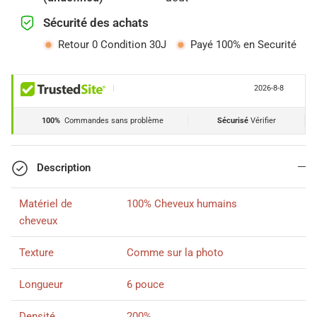
Sécurité des achats
Retour 0 Condition 30J
Payé 100% en Securité
|
2026-8-8
100%
Commandes sans problème
Sécurisé
Vérifier
Description
Matériel de
100% Cheveux humains
cheveux
Texture
Comme sur la photo
Longueur
6 pouce
Densité
200%