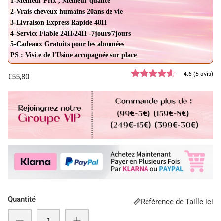
1-Meilleur Prix , Meilleur qualité
2-Vrais cheveux humains 20ans de vie
3-Livraison Express Rapide 48H
4-Service Fiable 24H/24H -7jours/7jours
5-Cadeaux Gratuits pour les abonnées
PS : Visite de l'Usine accopagnée sur place
4.6 (5 avis)
€55,80
Quantité
Référence de Taille ici