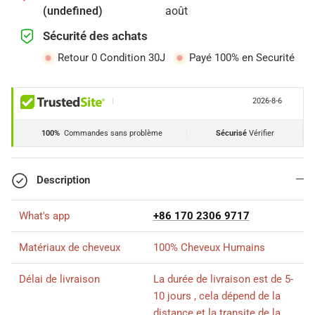
(undefined)
août
Sécurité des achats
Retour 0 Condition 30J
Payé 100% en Securité
|
2026-8-6
100%
Commandes sans problème
Sécurisé
Vérifier
Description
What's app
+86 170 2306 9717
Matériaux de cheveux
100% Cheveux Humains
Délai de livraison
La durée de livraison est de 5-
10 jours , cela dépend de la
distance et la transite de la