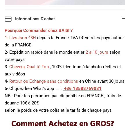
Informations D'achat
Pourquoi Commander chez BAISI ?
1- Livraison 48H
depuis la France TVA 0€ vers les pays autour
de la FRANCE
2- Expédition rapide dans le monde entier
2 à 10 jours
selon
votre pays
3-
Cheveux Qualité Top
, 100% identique à la photo réelles et
aux vidéos
4-
Retour ou Echange sans conditions
en Chine avant 30 jours
5- Cliquez lien What's app → :
+86 18588769081
NB : Pour les perruques pas disponible en FRANCE , frais de
douane 10€ à 20€
selon le poids de votre colis et le tarifs de chaque pays