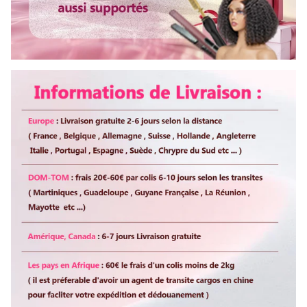
Colorable ou décolorable
Oui
Lisser ou boucler au fer
Oui