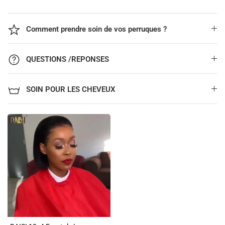
Comment prendre soin de vos perruques ?
QUESTIONS /REPONSES
SOIN POUR LES CHEVEUX