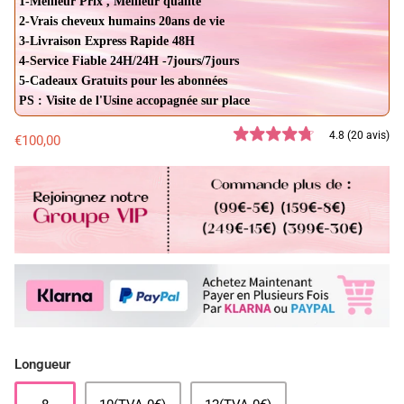
1-Meilleur Prix , Meilleur qualité
2-Vrais cheveux humains 20ans de vie
3-Livraison Express Rapide 48H
4-Service Fiable 24H/24H -7jours/7jours
5-Cadeaux Gratuits pour les abonnées
PS : Visite de l'Usine accopagnée sur place
4.8 (20 avis)
€100,00
Longueur