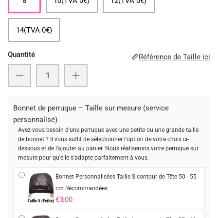
8
10(TVA 0€)
12(TVA 0€)
14(TVA 0€)
Quantité
Référence de Taille ici
Bonnet de perruque – Taille sur mesure (service
personnalisé)
Avez-vous besoin d'une perruque avec une petite ou une grande taille
de bonnet ? Il vous suffit de sélectionner l'option de votre choix ci-
dessous et de l'ajouter au panier. Nous réaliserons votre perruque sur
mesure pour qu'elle s'adapte parfaitement à vous.
Bonnet Personnalisées Taille S contour de Tête 50 - 55
cm Récommandées
€3,00