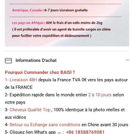
Informations D'achat
Pourquoi Commander chez BAISI ?
1- Livraison 48H
depuis la France TVA 0€ vers les pays autour
de la FRANCE
2- Expédition rapide dans le monde entier
2 à 10 jours
selon
votre pays
3-
Cheveux Qualité Top
, 100% identique à la photo réelles et
aux vidéos
4-
Retour ou Echange sans conditions
en Chine avant 30 jours
5- Cliquez lien What's app → :
+86 18588769081