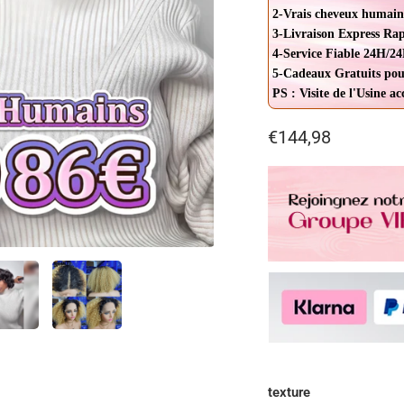
2-Vrais cheveux humain
3-Livraison Express Ra
4-Service Fiable 24H/24
5-Cadeaux Gratuits pou
PS : Visite de l'Usine a
€144,98
texture