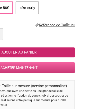
e 86€
afro curly
Référence de Taille ici
AJOUTER AU PANIER
ACHETER MAINTENANT
 Taille sur mesure (service personnalisé)
perruque avec une petite ou une grande taille de
e sélectionner l'option de votre choix ci-dessous et de
s réaliserons votre perruque sur mesure pour qu'elle
 vous.