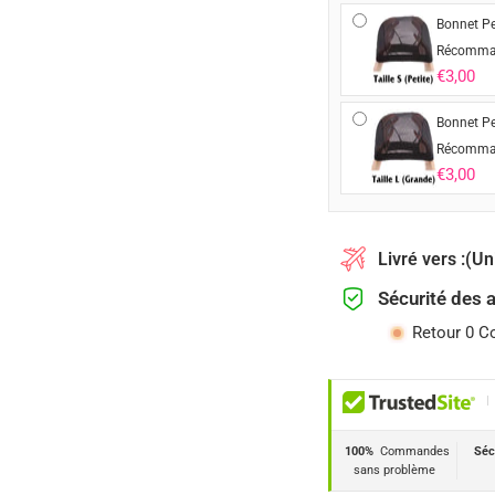
Bonnet Pe
Récomma
€3,00
Bonnet Pe
Récomma
€3,00
Livré vers :
(Un
Sécurité des 
Retour 0 C
|
100%
Commandes
Séc
sans problème