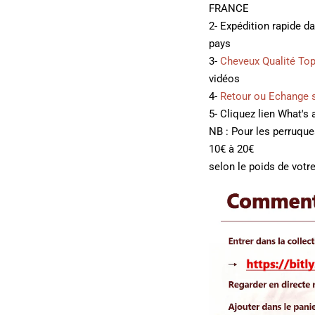
FRANCE
2- Expédition rapide d
pays
3-
Cheveux Qualité To
vidéos
4-
Retour ou Echange 
5- Cliquez lien What's
NB : Pour les perruqu
10€ à 20€
selon le poids de votre