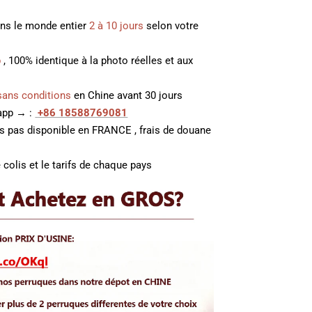
ans le monde entier
2 à 10 jours
selon votre
p
, 100% identique à la photo réelles et aux
sans conditions
en Chine avant 30 jours
 app → :
+86 18588769081
es pas disponible en FRANCE , frais de douane
 colis et le tarifs de chaque pays