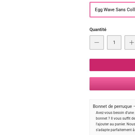
Egg Wave Sans Coll
Quantité
Bonnet de perruque –
Avez-vous besoin d'une 
bonnet ? Il vous suffit d
l'ajouter au panier. Nou
s'adapte parfaitement à