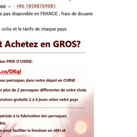
 app → :
+86 18588769081
es pas disponible en FRANCE , frais de douane
 colis et le tarifs de chaque pays