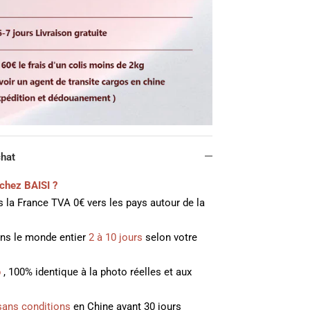
chat
chez BAISI ?
 la France TVA 0€ vers les pays autour de la
ans le monde entier
2 à 10 jours
selon votre
p
, 100% identique à la photo réelles et aux
sans conditions
en Chine avant 30 jours