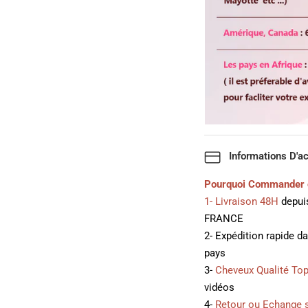
Informations D'a
Pourquoi Commander 
1- Livraison 48H
depuis
FRANCE
2- Expédition rapide d
pays
3-
Cheveux Qualité To
vidéos
4-
Retour ou Echange 