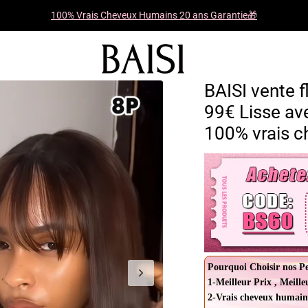
100% Vrais Cheveux Humains 20 ans Garantie🎁
BAISI vente 
99€ Lisse av
100% vrais 
Pourquoi Choisir nos P
1-Meilleur Prix , Meille
2-Vrais cheveux humain