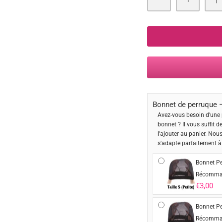
Bonnet de perruque –
Avez-vous besoin d'une 
bonnet ? Il vous suffit d
l'ajouter au panier. Nou
s'adapte parfaitement à
Bonnet Pe
Récomma
€3,00
Bonnet Pe
Récomma