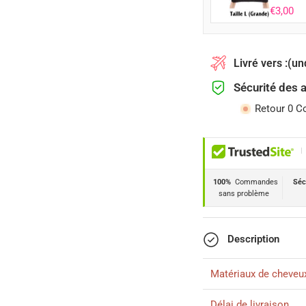
€3,00
Livré vers :
(un
Sécurité des 
Retour 0 C
|
100%
Commandes
Séc
sans problème
Description
Matériaux de cheveu
Délai de livraison