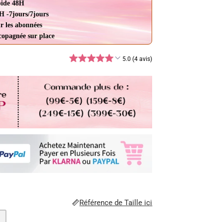
pide 48H
H -7jours/7jours
r les abonnées
ccopagnée sur place
5.0 (4 avis)
Référence de Taille ici