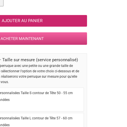
AJOUTER AU PANIER
ACHETER MAINTENANT
 Taille sur mesure (service personnalisé)
perruque avec une petite ou une grande taille de
e sélectionner l'option de votre choix ci-dessous et de
s réaliserons votre perruque sur mesure pour qu'elle
 vous.
rsonnalisées Taille S contour de Tête 50 - 55 cm
ndées
rsonnalisées Taille L contour de Tête 57 - 60 cm
ndées